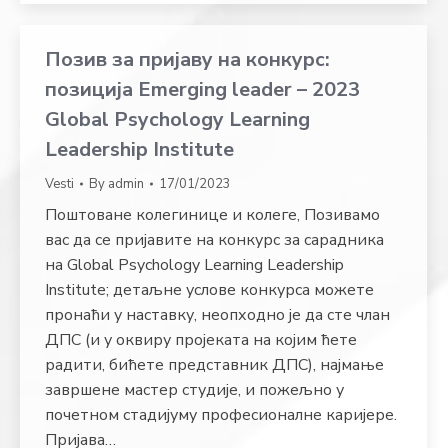
Позив за пријаву на конкурс:
позиција Emerging leader – 2023
Global Psychology Learning
Leadership Institute
Vesti
By
admin
17/01/2023
Поштоване колегинице и колеге, Позивамо
вас да се пријавите на конкурс за сарадника
на Global Psychology Learning Leadership
Institute; детаљне услове конкурса можете
пронаћи у наставку, неопходно је да сте члан
ДПС (и у оквиру пројеката на којим ћете
радити, бићете представник ДПС), најмање
завршене мастер студије, и пожељно у
почетном стадијуму професионалне каријере.
Пријава…