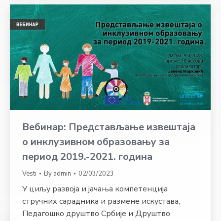
Вебинар: Представљање извештаја
о инклузивном образовању за
период 2019.-2021. година
Vesti
By
admin
02/03/2023
У циљу развоја и јачања компетенција
стручних сарадника и размене искустава,
Педагошко друштво Србије и Друштво