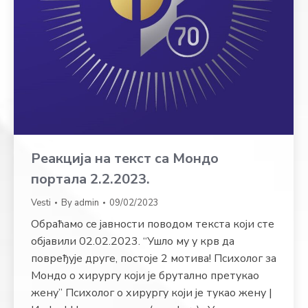
Реакција на текст са Мондо
портала 2.2.2023.
Vesti
By
admin
09/02/2023
Обраћамо се јавности поводом текста који сте
објавили 02.02.2023. “Ушло му у крв да
повређује друге, постоје 2 мотива! Психолог за
Мондо о хирургу који је брутално претукао
жену” Психолог о хирургу који је тукао жену |