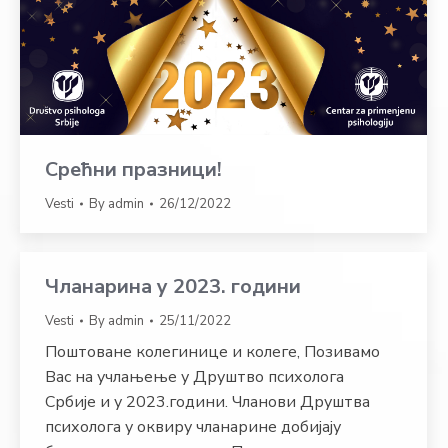
Срећни празници!
Vesti
By
admin
26/12/2022
Чланарина у 2023. години
Vesti
By
admin
25/11/2022
Поштоване колегинице и колеге, Позивамо
Вас на учлањење у Друштво психолога
Србије и у 2023.години. Чланови Друштва
психолога у оквиру чланарине добијају