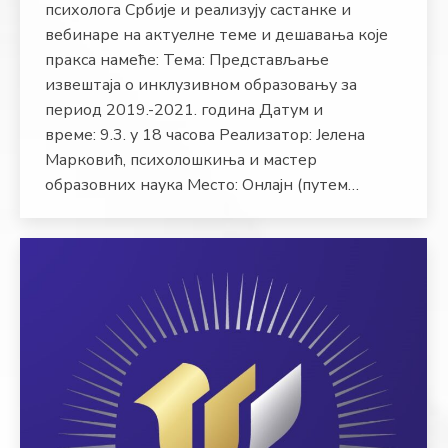
психолога Србије и реализују састанке и
вебинаре на актуелне теме и дешавања које
пракса намеће: Тема: Представљање
извештаја о инклузивном образовању за
период 2019.-2021. година Датум и
време: 9.3. у 18 часова Реализатор: Јелена
Марковић, психолошкиња и мастер
образовних наука Место: Онлајн (путем…