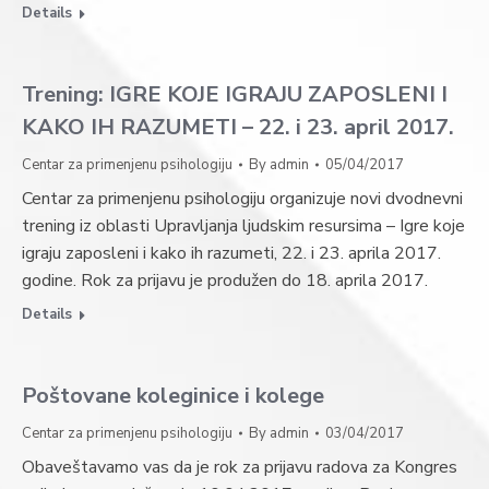
Details
Trening: IGRE KOJE IGRAJU ZAPOSLENI I
KAKO IH RAZUMETI – 22. i 23. april 2017.
Centar za primenjenu psihologiju
By
admin
05/04/2017
Centar za primenjenu psihologiju organizuje novi dvodnevni
trening iz oblasti Upravljanja ljudskim resursima – Igre koje
igraju zaposleni i kako ih razumeti, 22. i 23. aprila 2017.
godine. Rok za prijavu je produžen do 18. aprila 2017.
Details
Poštovane koleginice i kolege
Centar za primenjenu psihologiju
By
admin
03/04/2017
Obaveštavamo vas da je rok za prijavu radova za Kongres