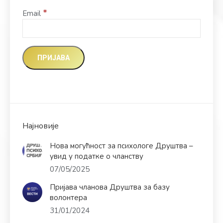
*
Email
Најновије
Нова могућност за психологе Друштва –
увид у податке о чланству
07/05/2025
Пријава чланова Друштва за базу
волонтера
31/01/2024