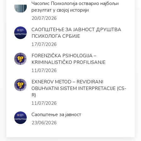
Часопис Психологија остварио најбољи
резултат у својој историји
20/07/2026
САОПШТЕЊЕ ЗА ЈАВНОСТ ДРУШТВА
ПСИХОЛОГА СРБИЈЕ
17/07/2026
FORENZIČKA PSIHOLOGIJA –
KRIMINALISTIČKO PROFILISANJE
11/07/2026
EXNEROV METOD – REVIDIRANI
OBUHVATNI SISTEM INTERPRETACIJE (CS-
R)
11/07/2026
Саопштење за јавност
23/06/2026