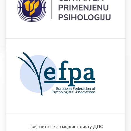
Пријавите се за
мејлинг листу ДПС