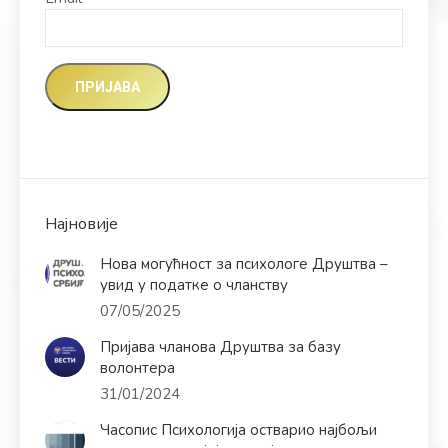
Најновије
Нова могућност за психологе Друштва –
увид у податке о чланству
07/05/2025
Пријава чланова Друштва за базу
волонтера
31/01/2024
Часопис Психологија остварио најбољи