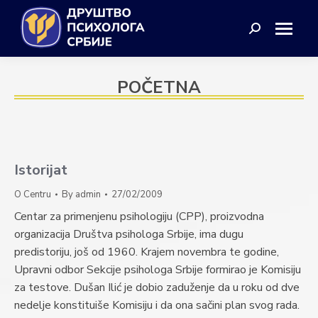
Search:
POČETNA
Istorijat
O Centru
By
admin
27/02/2009
Centar za primenjenu psihologiju (CPP), proizvodna
organizacija Društva psihologa Srbije, ima dugu
predistoriju, još od 1960. Krajem novembra te godine,
Upravni odbor Sekcije psihologa Srbije formirao je Komisiju
za testove. Dušan Ilić je dobio zaduženje da u roku od dve
nedelje konstituiše Komisiju i da ona sačini plan svog rada.