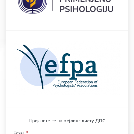
Пријавите се за
мејлинг листу ДПС
*
Email