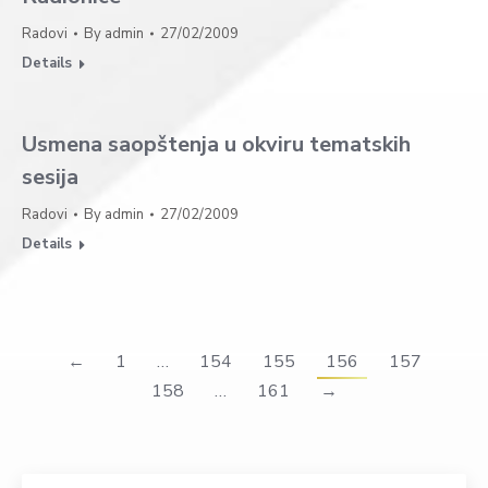
Radovi
By
admin
27/02/2009
Details
Usmena saopštenja u okviru tematskih
sesija
Radovi
By
admin
27/02/2009
Details
←
1
…
154
155
156
157
158
…
161
→