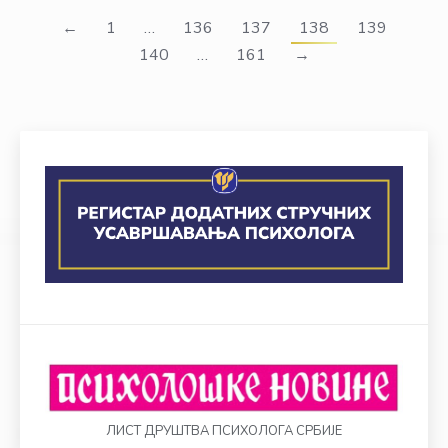
←
1
…
136
137
138
139
140
…
161
→
ЛИСТ ДРУШТВА ПСИХОЛОГА СРБИЈЕ