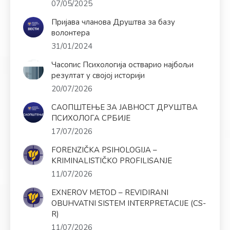
07/05/2025
Пријава чланова Друштва за базу
волонтера
31/01/2024
Часопис Психологија остварио најбољи
резултат у својој историји
20/07/2026
САОПШТЕЊЕ ЗА ЈАВНОСТ ДРУШТВА
ПСИХОЛОГА СРБИЈЕ
17/07/2026
FORENZIČKA PSIHOLOGIJA –
KRIMINALISTIČKO PROFILISANJE
11/07/2026
EXNEROV METOD – REVIDIRANI
OBUHVATNI SISTEM INTERPRETACIJE (CS-
R)
11/07/2026