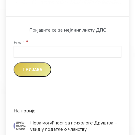
Пријавите се за
мејлинг листу ДПС
*
Email
Најновије
Нова могућност за психологе Друштва –
увид у податке о чланству