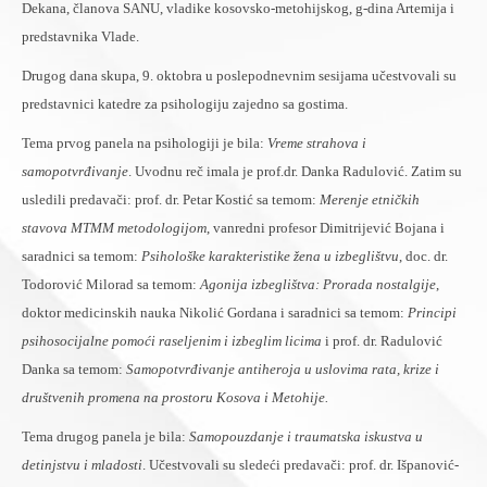
Dekana, članova SANU, vladike kosovsko-metohijskog, g-dina Artemija i
predstavnika Vlade.
Drugog dana skupa, 9. oktobra u poslepodnevnim sesijama učestvovali su
predstavnici katedre za psihologiju zajedno sa gostima.
Tema prvog panela na psihologiji je bila:
Vreme strahova i
samopotvrđivanje
. Uvodnu reč imala je prof.dr. Danka Radulović. Zatim su
usledili predavači: prof. dr. Petar Kostić sa temom:
Merenje etničkih
stavova MTMM metodologijom
, vanredni profesor Dimitrijević Bojana i
saradnici sa temom:
Psihološke karakteristike žena u izbeglištvu
, doc. dr.
Todorović Milorad sa temom:
Agonija izbeglištva: Prorada nostalgije
,
doktor medicinskih nauka Nikolić Gordana i saradnici sa temom:
Principi
psihosocijalne pomoći raseljenim i izbeglim licima
i prof. dr. Radulović
Danka sa temom:
Samopotvrđivanje antiheroja u uslovima rata, krize i
društvenih promena na prostoru Kosova i Metohije.
Tema drugog panela je bila:
Samopouzdanje i traumatska iskustva u
detinjstvu i mladosti
. Učestvovali su sledeći predavači: prof. dr. Išpanović-