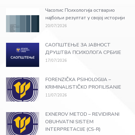
Часопис Психологија остварио
најбољи резултат у својој историји
20/07/2026
САОПШТЕЊЕ ЗА ЈАВНОСТ
ДРУШТВА ПСИХОЛОГА СРБИЈЕ
17/07/2026
FORENZIČKA PSIHOLOGIJA –
KRIMINALISTIČKO PROFILISANJE
11/07/2026
EXNEROV METOD – REVIDIRANI
OBUHVATNI SISTEM
INTERPRETACIJE (CS-R)