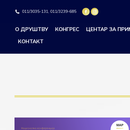
011/3035-131, 011/3239-685
О ДРУШТВУ
КОНГРЕС
ЦЕНТАР ЗА ПР
КОНТАКТ
МАР