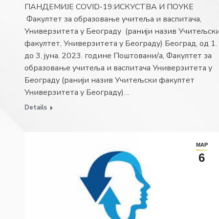
ПАНДЕМИЈЕ COVID-19:ИСКУСТВА И ПОУКЕ
Факултет за образовање учитеља и васпитача,
Универзитета у Београду (ранији назив Учитељск
факултет, Универзитета у Београду) Београд, од 1.
до 3. јуна. 2023. године Поштовани/а, Факултет за
образовање учитеља и васпитача Универзитета у
Београду (ранији назив Учитељски факултет
Универзитета у Београду)…
Details
МАР
6