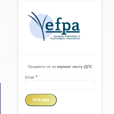
Пријавите се за
мејлинг листу ДПС
*
Email