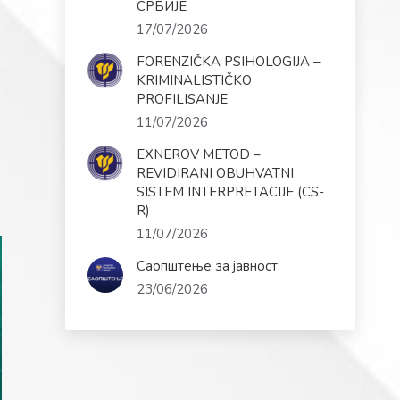
СРБИЈЕ
17/07/2026
FORENZIČKA PSIHOLOGIJA –
KRIMINALISTIČKO
PROFILISANJE
11/07/2026
EXNEROV METOD –
REVIDIRANI OBUHVATNI
SISTEM INTERPRETACIJE (CS-
R)
11/07/2026
Саопштење за јавност
23/06/2026