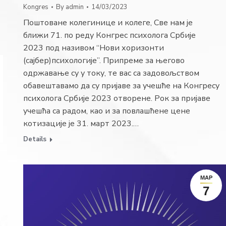
Kongres
By
admin
14/03/2023
Поштоване колегинице и колеге, Све нам је
ближи 71. по реду Конгрес психолога Србије
2023 под називом “Нови хоризонти
(сајбер)психологије”. Припреме за његово
одржавање су у току, те вас са задовољством
обавештавамо да су пријаве за учешће на Конгресу
психолога Србије 2023 отворене. Рок за пријаве
учешћа са радом, као и за повлашћене цене
котизације је 31. март 2023.…
Details
МАР
7