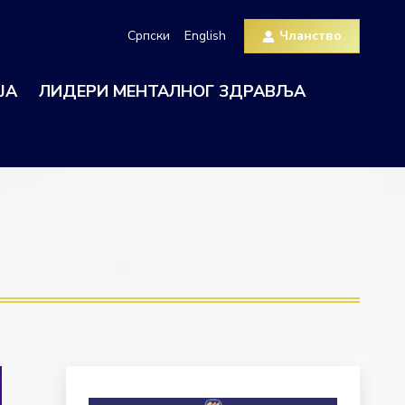
Српски
English
Чланство
ЈА
ЛИДЕРИ МЕНТАЛНОГ ЗДРАВЉА