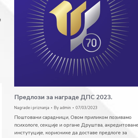
и
Предлози за награде ДПС 2023.
Nagrade i priznanja
By
admin
07/03/2023
Поштовани сарадници, Овом приликом позивамо
психологе, секције и органе Друштва, акредитован
инстутуције, кориснике да доставе предлоге за