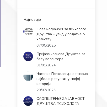
Најновије
Нова могућност за психологе
Друштва – увид у податке о
чланству
07/05/2025
Пријава чланова Друштва за
базу волонтера
31/01/2024
Часопис Психологија остварио
најбољи резултат у својој
историји
20/07/2026
е
САОПШТЕЊЕ ЗА ЈАВНОСТ
ДРУШТВА ПСИХОЛОГА