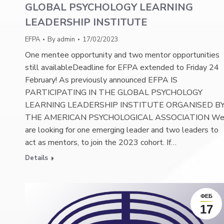
GLOBAL PSYCHOLOGY LEARNING
LEADERSHIP INSTITUTE
EFPA
By
admin
17/02/2023
One mentee opportunity and two mentor opportunities
still availableDeadline for EFPA extended to Friday 24
February! As previously announced EFPA IS
PARTICIPATING IN THE GLOBAL PSYCHOLOGY
LEARNING LEADERSHIP INSTITUTE ORGANISED B
THE AMERICAN PSYCHOLOGICAL ASSOCIATION W
are looking for one emerging leader and two leaders to
act as mentors, to join the 2023 cohort. If…
Details
ФЕБ
17