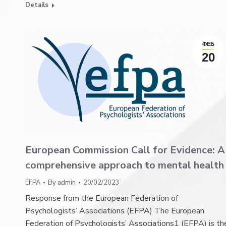
Details
ФЕБ
20
European Commission Call for Evidence: A
comprehensive approach to mental health
EFPA
By
admin
20/02/2023
Response from the European Federation of
Psychologists’ Associations (EFPA) The European
Federation of Psychologists’ Associations1 (EFPA) is th