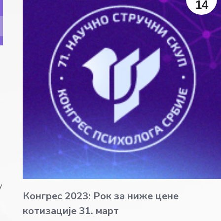
14
у
Конгрес 2023: Рок за ниже цене
котизације 31. март