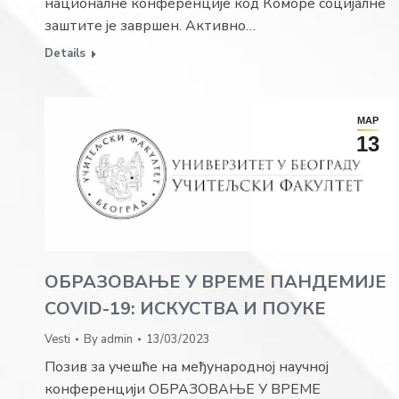
националне конференције код Коморе социјалне
заштите је завршен. Активно…
Details
МАР
13
ОБРАЗОВАЊЕ У ВРЕМЕ ПАНДЕМИЈЕ
COVID-19: ИСКУСТВА И ПОУКЕ
Vesti
By
admin
13/03/2023
Позив за учешће на међународној научној
конференцији ОБРАЗОВАЊЕ У ВРЕМЕ