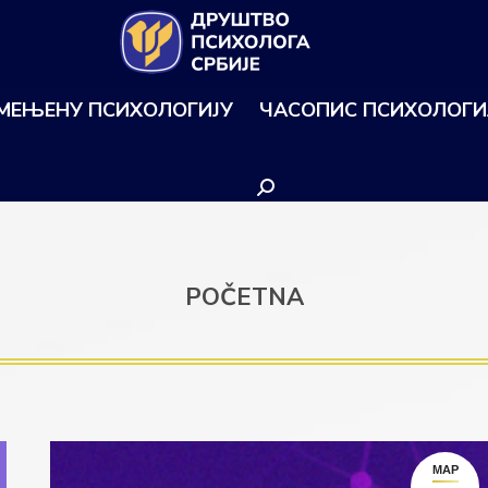
ИМЕЊЕНУ ПСИХОЛОГИЈУ
ЧАСОПИС ПСИХОЛОГИ
Search:
POČETNA
МАР