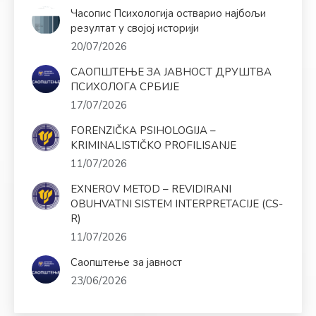
Часопис Психологија остварио најбољи
резултат у својој историји
20/07/2026
САОПШТЕЊЕ ЗА ЈАВНОСТ ДРУШТВА
ПСИХОЛОГА СРБИЈЕ
17/07/2026
FORENZIČKA PSIHOLOGIJA –
KRIMINALISTIČKO PROFILISANJE
11/07/2026
EXNEROV METOD – REVIDIRANI
OBUHVATNI SISTEM INTERPRETACIJE (CS-
R)
11/07/2026
Саопштење за јавност
23/06/2026