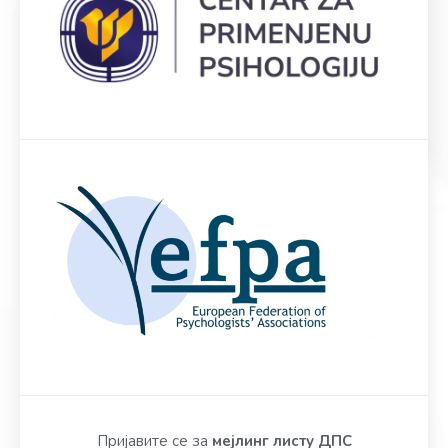
Пријавите се за
мејлинг листу ДПС