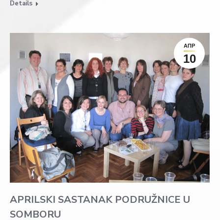
Details
АПР
10
APRILSKI SASTANAK PODRUŽNICE U
SOMBORU