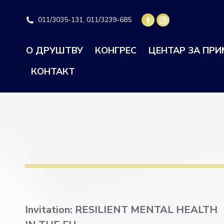
011/3035-131, 011/3239-685
О ДРУШТВУ
КОНГРЕС
ЦЕНТАР ЗА ПР
КОНТАКТ
Invitation: RESILIENT MENTAL HEALTH