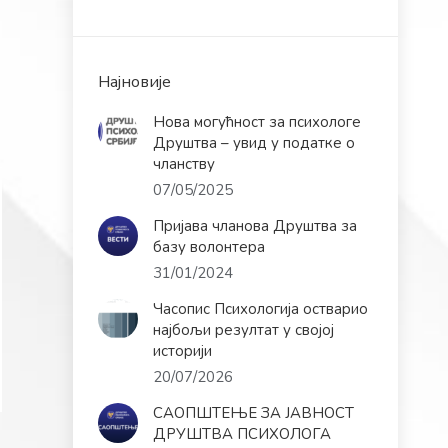
Најновије
Нова могућност за психологе
Друштва – увид у податке о
чланству
07/05/2025
Пријава чланова Друштва за
базу волонтера
31/01/2024
Часопис Психологија остварио
најбољи резултат у својој
историји
20/07/2026
САОПШТЕЊЕ ЗА ЈАВНОСТ
ДРУШТВА ПСИХОЛОГА