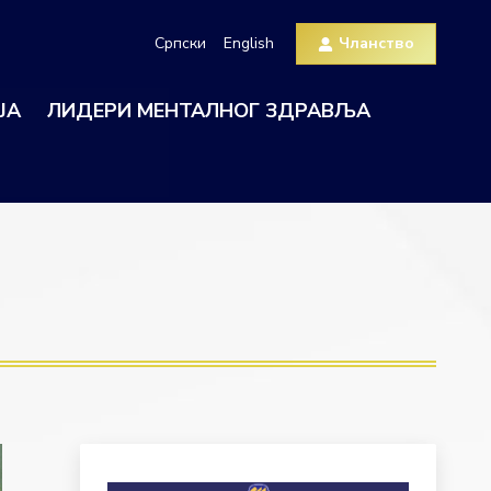
Српски
English
Чланство
ЈА
ЛИДЕРИ МЕНТАЛНОГ ЗДРАВЉА