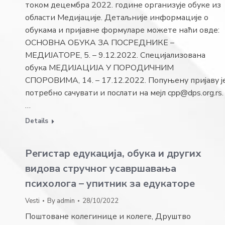
током децембра 2022. године организује обуке из
области Медијације. Детаљније информације о
обукама и пријавне формуларе можете наћи овде:
ОСНОВНА ОБУКА ЗА ПОСРЕДНИКЕ –
МЕДИЈАТОРЕ, 5. – 9.12.2022. Специјализована
обука МЕДИЈАЦИЈА У ПОРОДИЧНИМ
СПОРОВИМА, 14. – 17.12.2022. Попуњену пријаву ј
потребно сачувати и послати на мејл cpp@dps.org.rs.
…
Details
Регистар едукација, обука и других
видова стручног усавршавања
психолога – упитник за едукаторе
Vesti
By
admin
28/10/2022
Поштоване колегинице и колеге, Друштво