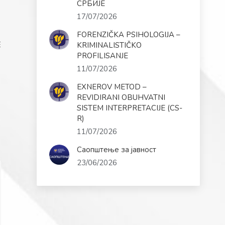
СРБИЈЕ
17/07/2026
FORENZIČKA PSIHOLOGIJA –
E
KRIMINALISTIČKO
PROFILISANJE
11/07/2026
EXNEROV METOD –
REVIDIRANI OBUHVATNI
SISTEM INTERPRETACIJE (CS-
R)
11/07/2026
Саопштење за јавност
23/06/2026