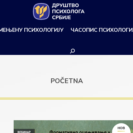
ИМЕЊЕНУ ПСИХОЛОГИЈУ
ЧАСОПИС ПСИХОЛОГИ
Search:
POČETNA
НОВ