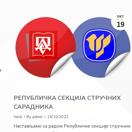
ОКТ
19
а
РЕПУБЛИЧКА СЕКЦИЈА СТРУЧНИХ
САРАДНИКА
Vesti
By
admin
19/10/2022
Настављамо са радом Републичке секције стручних