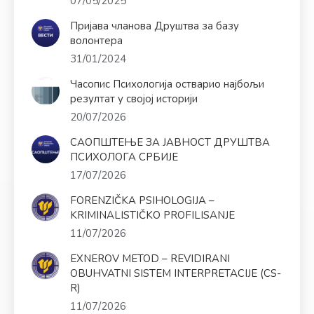
07/05/2025
Пријава чланова Друштва за базу
волонтера
31/01/2024
Часопис Психологија остварио најбољи
резултат у својој историји
20/07/2026
САОПШТЕЊЕ ЗА ЈАВНОСТ ДРУШТВА
ПСИХОЛОГА СРБИЈЕ
17/07/2026
FORENZIČKA PSIHOLOGIJA –
KRIMINALISTIČKO PROFILISANJE
11/07/2026
EXNEROV METOD – REVIDIRANI
OBUHVATNI SISTEM INTERPRETACIJE (CS-
R)
11/07/2026