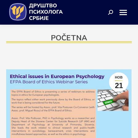
Search:
POČETNA
НОВ
21