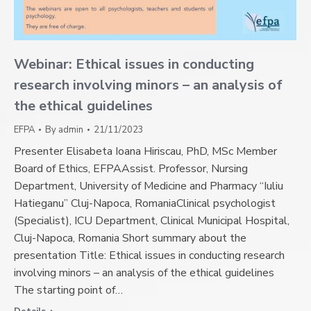
Webinar: Ethical issues in conducting
research involving minors – an analysis of
the ethical guidelines
EFPA
By
admin
21/11/2023
Presenter Elisabeta Ioana Hiriscau, PhD, MSc Member
Board of Ethics, EFPAAssist. Professor, Nursing
Department, University of Medicine and Pharmacy “Iuliu
Hatieganu” Cluj-Napoca, RomaniaClinical psychologist
(Specialist), ICU Department, Clinical Municipal Hospital,
Cluj-Napoca, Romania Short summary about the
presentation Title: Ethical issues in conducting research
involving minors – an analysis of the ethical guidelines
The starting point of…