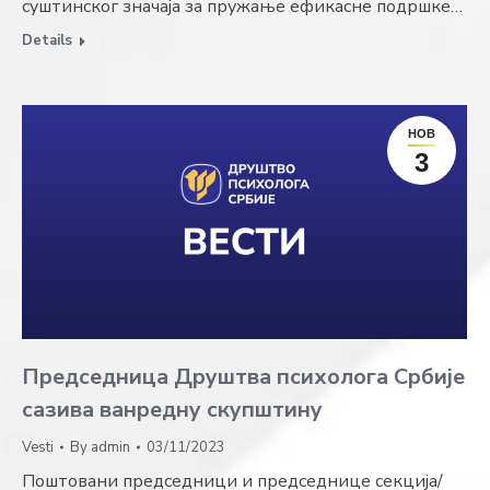
суштинског значаја за пружање ефикасне подршке…
Details
НОВ
3
Председница Друштва психолога Србије
сазива ванредну скупштину
Vesti
By
admin
03/11/2023
Поштовани председници и председнице секција/