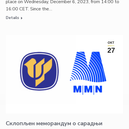
place on Wednesday, December 6, 2023, from 14:00 to
16:00 CET. Since the…
Details
ОКТ
27
Склопљен меморандум о сарадњи