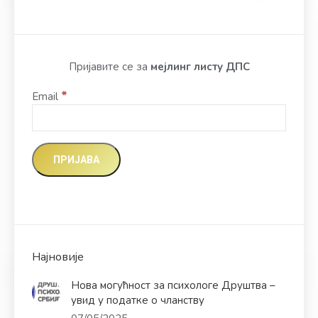
Пријавите се за
мејлинг листу ДПС
*
Email
Најновије
Нова могућност за психологе Друштва –
увид у податке о чланству