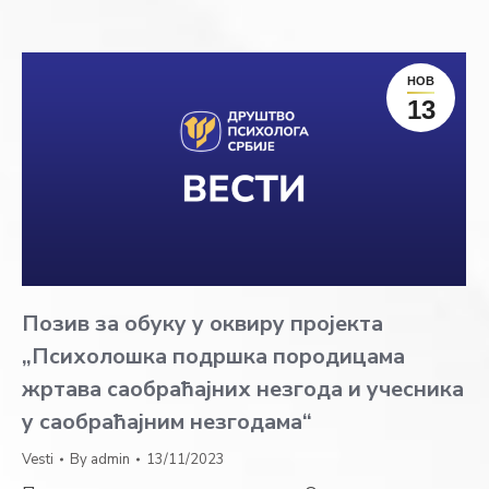
НОВ
13
Позив за обуку у оквиру пројекта
„Психолошка подршка породицама
жртава саобраћајних незгода и учесника
у саобраћајним незгодама“
Vesti
By
admin
13/11/2023