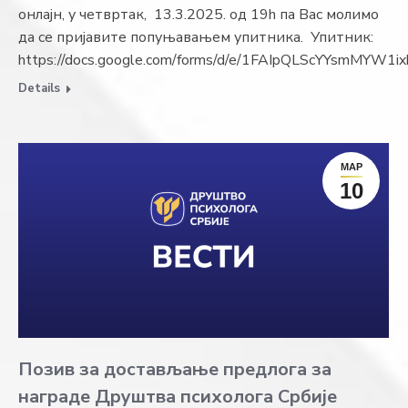
онлајн, у четвртак, 13.3.2025. од 19h па Вас молимо
да се пријавите попуњавањем упитника. Упитник:
https://docs.google.com/forms/d/e/1FAIpQLScYYsmMYW1
Details
МАР
10
Позив за достављање предлога за
награде Друштва психолога Србије