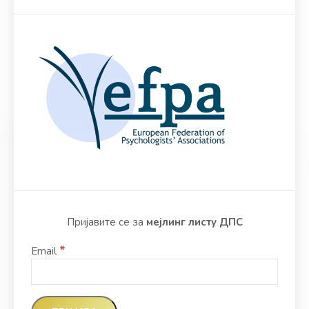
Пријавите се за
мејлинг листу ДПС
*
Email