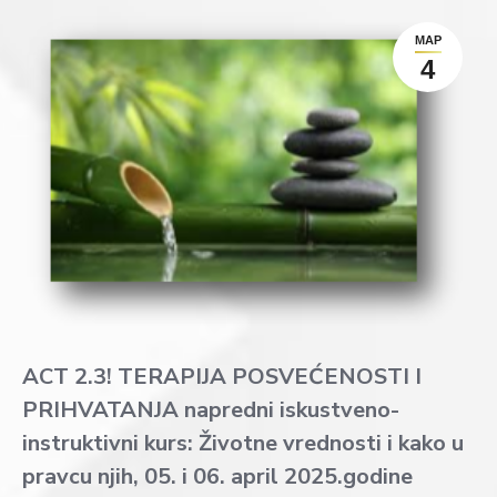
МАР
4
ACT 2.3! TERAPIJA POSVEĆENOSTI I
PRIHVATANJA napredni iskustveno-
instruktivni kurs: Životne vrednosti i kako u
pravcu njih, 05. i 06. april 2025.godine