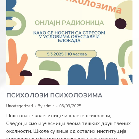
ПСИХОЛОЗИ ПСИХОЛОЗИМА
Uncategorized
By
admin
03/03/2025
Поштоване колегинице и колеге психолози,
Сведоци смо и учесници веома тешких друштвених
околности. Школе су више од осталих институција