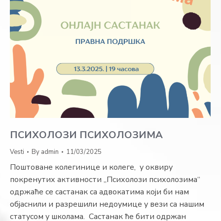
ПСИХОЛОЗИ ПСИХОЛОЗИМА
Vesti
By
admin
11/03/2025
Поштоване колегинице и колеге, у оквиру
покренутих активности „Психолози психолозима“
одржаће се састанак са адвокатима који би нам
објаснили и разрешили недоумице у вези са нашим
статусом у школама. Састанак ће бити одржан