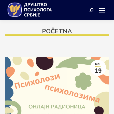
Search:
POČETNA
МАР
19