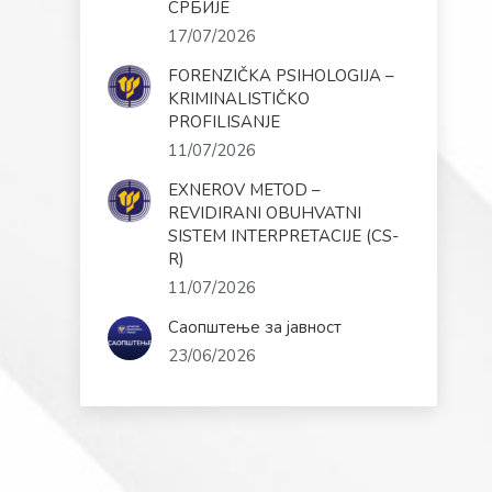
СРБИЈЕ
17/07/2026
FORENZIČKA PSIHOLOGIJA –
KRIMINALISTIČKO
PROFILISANJE
11/07/2026
EXNEROV METOD –
REVIDIRANI OBUHVATNI
SISTEM INTERPRETACIJE (CS-
R)
11/07/2026
Саопштење за јавност
23/06/2026