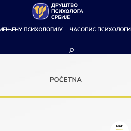
ИМЕЊЕНУ ПСИХОЛОГИЈУ
ЧАСОПИС ПСИХОЛОГИ
Search:
POČETNA
МАР