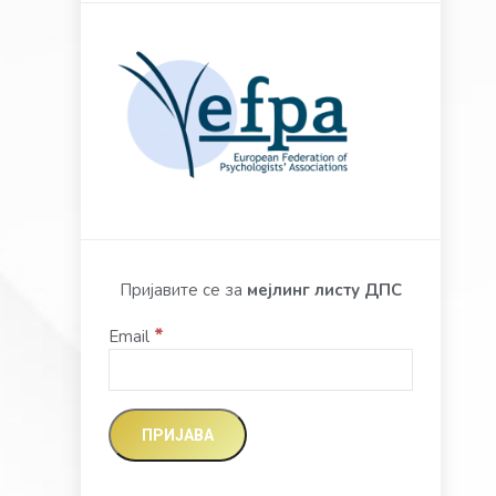
Пријавите се за
мејлинг листу ДПС
*
Email