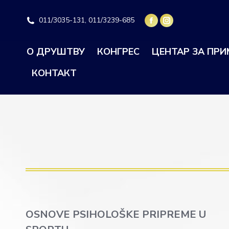
011/3035-131, 011/3239-685
О ДРУШТВУ
КОНГРЕС
ЦЕНТАР ЗА ПР
КОНТАКТ
OSNOVE PSIHOLOŠKE PRIPREME U