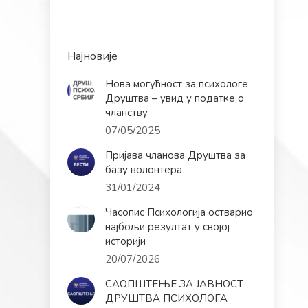
Најновије
Нова могућност за психологе
Друштва – увид у податке о
чланству
07/05/2025
Пријава чланова Друштва за
базу волонтера
31/01/2024
Часопис Психологија остварио
најбољи резултат у својој
историји
20/07/2026
САОПШТЕЊЕ ЗА ЈАВНОСТ
ДРУШТВА ПСИХОЛОГА