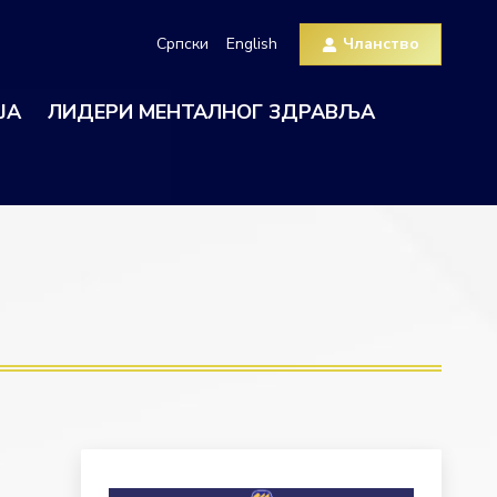
Српски
English
Чланство
ЈА
ЛИДЕРИ МЕНТАЛНОГ ЗДРАВЉА