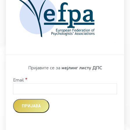
Пријавите се за
мејлинг листу ДПС
*
Email