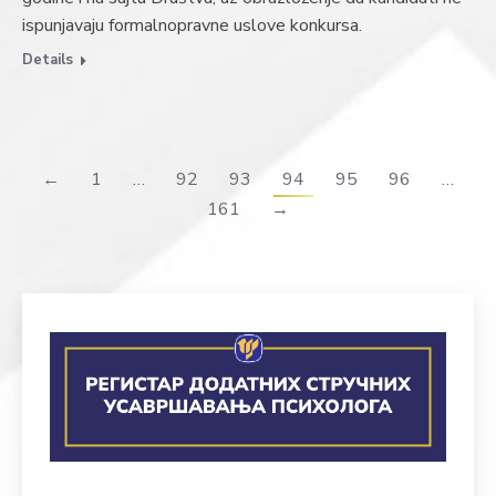
ispunjavaju formalnopravne uslove konkursa.
Details
←
1
…
92
93
94
95
96
…
161
→