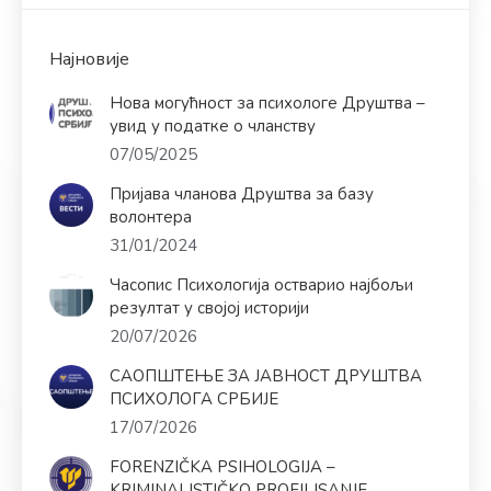
Најновије
Нова могућност за психологе Друштва –
увид у податке о чланству
07/05/2025
Пријава чланова Друштва за базу
волонтера
31/01/2024
Часопис Психологија остварио најбољи
резултат у својој историји
20/07/2026
САОПШТЕЊЕ ЗА ЈАВНОСТ ДРУШТВА
ПСИХОЛОГА СРБИЈЕ
17/07/2026
FORENZIČKA PSIHOLOGIJA –
KRIMINALISTIČKO PROFILISANJE