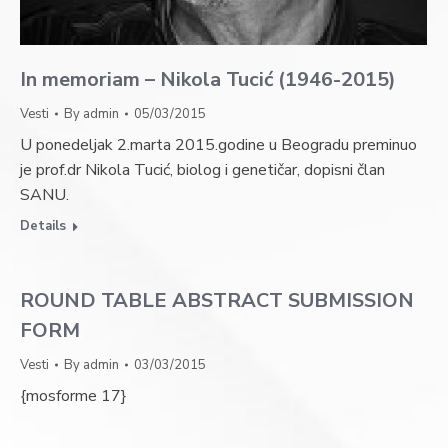
In memoriam – Nikola Tucić (1946-2015)
Vesti
By
admin
05/03/2015
U ponedeljak 2.marta 2015.godine u Beogradu preminuo
je prof.dr Nikola Tucić, biolog i genetičar, dopisni član
SANU.
Details
ROUND TABLE ABSTRACT SUBMISSION
FORM
Vesti
By
admin
03/03/2015
{mosforme 17}