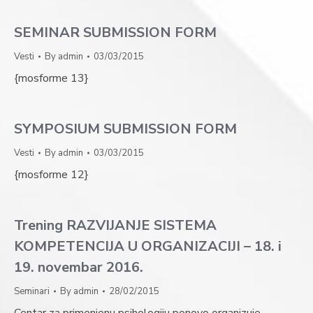
SEMINAR SUBMISSION FORM
Vesti
By
admin
03/03/2015
{mosforme 13}
SYMPOSIUM SUBMISSION FORM
Vesti
By
admin
03/03/2015
{mosforme 12}
Trening RAZVIJANJE SISTEMA
KOMPETENCIJA U ORGANIZACIJI – 18. i
19. novembar 2016.
Seminari
By
admin
28/02/2015