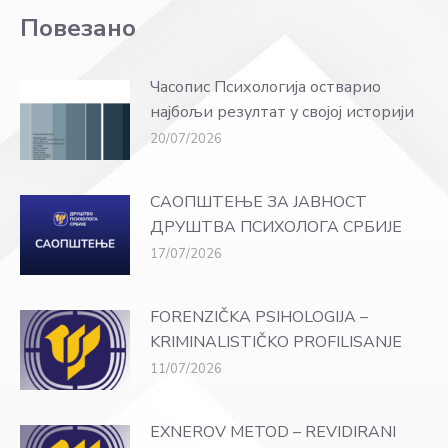
Повезано
Часопис Психологија остварио
најбољи резултат у својој историји
20/07/2026
САОПШТЕЊЕ ЗА ЈАВНОСТ
ДРУШТВА ПСИХОЛОГА СРБИЈЕ
17/07/2026
FORENZIČKA PSIHOLOGIJA –
KRIMINALISTIČKO PROFILISANJE
11/07/2026
EXNEROV METOD – REVIDIRANI