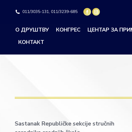
011/3035-131, 011/3239-685
О ДРУШТВУ
КОНГРЕС
ЦЕНТАР ЗА ПР
КОНТАКТ
Sastanak Republičke sekcije stručnih