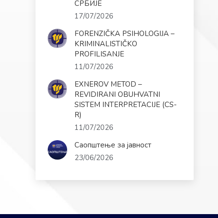
СРБИЈЕ
17/07/2026
FORENZIČKA PSIHOLOGIJA –
KRIMINALISTIČKO
PROFILISANJE
11/07/2026
EXNEROV METOD –
REVIDIRANI OBUHVATNI
SISTEM INTERPRETACIJE (CS-
R)
11/07/2026
Саопштење за јавност
23/06/2026