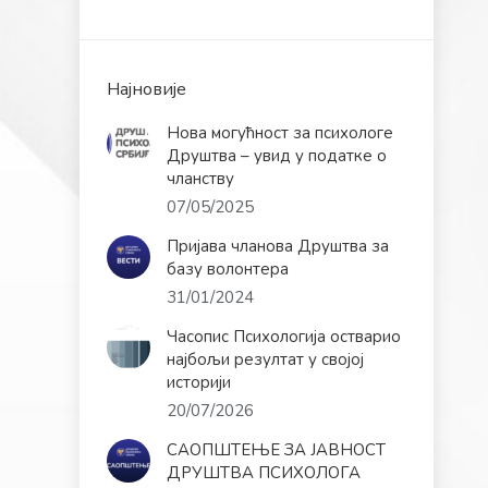
Најновије
Нова могућност за психологе
Друштва – увид у податке о
чланству
07/05/2025
Пријава чланова Друштва за
базу волонтера
31/01/2024
Часопис Психологија остварио
најбољи резултат у својој
историји
20/07/2026
САОПШТЕЊЕ ЗА ЈАВНОСТ
ДРУШТВА ПСИХОЛОГА