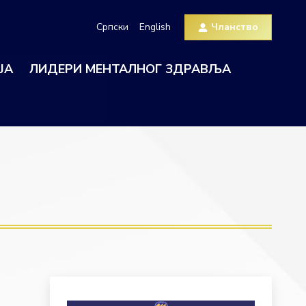
Српски
English
Чланство
ЈА
ЛИДЕРИ МЕНТАЛНОГ ЗДРАВЉА