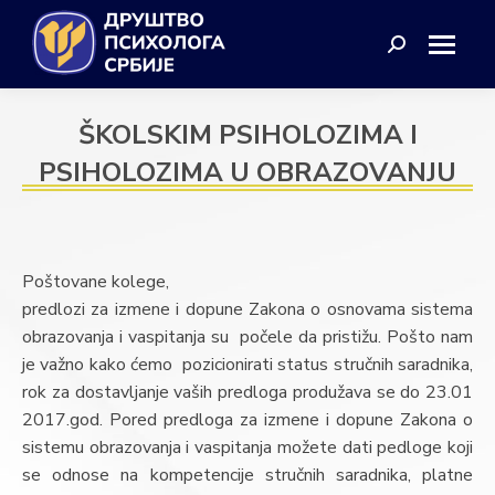
Search:
ŠKOLSKIM PSIHOLOZIMA I
PSIHOLOZIMA U OBRAZOVANJU
Poštovane kolege,
predlozi za izmene i dopune Zakona o osnovama sistema
obrazovanja i vaspitanja su počele da pristižu. Pošto nam
je važno kako ćemo pozicionirati status stručnih saradnika,
rok za dostavljanje vaših predloga produžava se do 23.01
2017.god. Pored predloga za izmene i dopune Zakona o
sistemu obrazovanja i vaspitanja možete dati pedloge koji
se odnose na kompetencije stručnih saradnika, platne