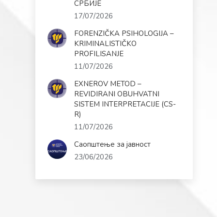
СРБИЈЕ
17/07/2026
FORENZIČKA PSIHOLOGIJA –
KRIMINALISTIČKO
PROFILISANJE
11/07/2026
EXNEROV METOD –
REVIDIRANI OBUHVATNI
SISTEM INTERPRETACIJE (CS-
R)
11/07/2026
Саопштење за јавност
23/06/2026