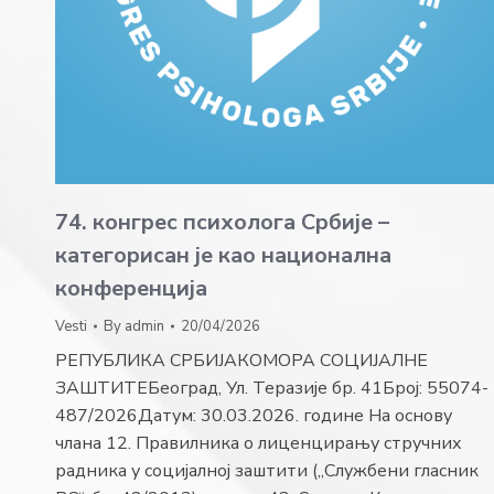
74. конгрес психолога Србије –
категорисан је као национална
конференција
Vesti
By
admin
20/04/2026
РЕПУБЛИКА СРБИЈАКОМОРА СОЦИЈАЛНЕ
ЗАШТИТЕБеоград, Ул. Теразије бр. 41Број: 55074-
487/2026Датум: 30.03.2026. године На основу
члана 12. Правилника о лиценцирању стручних
радника у социјалној заштити („Службени гласник