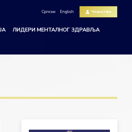
Српски
English
Чланство
ЈА
ЛИДЕРИ МЕНТАЛНОГ ЗДРАВЉА