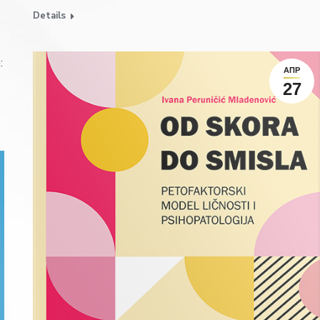
Details
:
АПР
27