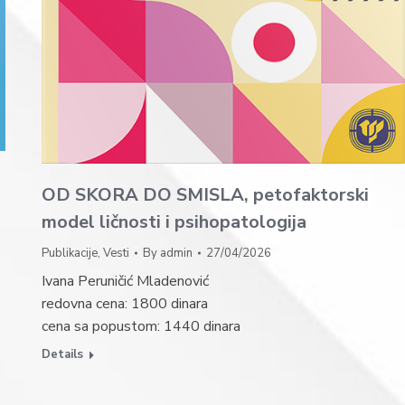
OD SKORA DO SMISLA, petofaktorski
model ličnosti i psihopatologija
Publikacije
,
Vesti
By
admin
27/04/2026
Ivana Peruničić Mladenović
redovna cena: 1800 dinara
cena sa popustom: 1440 dinara
Details