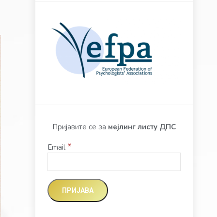
Пријавите се за
мејлинг листу ДПС
*
Email