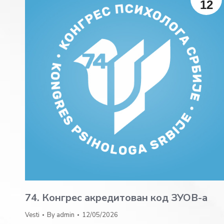
12
74. Конгрес акредитован код ЗУОВ-а
Vesti
By
admin
12/05/2026