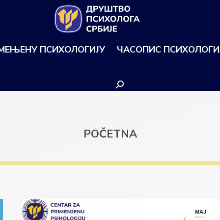
ИМЕЊЕНУ ПСИХОЛОГИЈУ
ЧАСОПИС ПСИХОЛОГИ
Search:
POČETNA
МАЈ