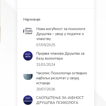
Најновије
Нова могућност за психологе
Друштва – увид у податке о
чланству
07/05/2025
Пријава чланова Друштва за
базу волонтера
31/01/2024
Часопис Психологија остварио
најбољи резултат у својој
историји
20/07/2026
САОПШТЕЊЕ ЗА ЈАВНОСТ
ДРУШТВА ПСИХОЛОГА