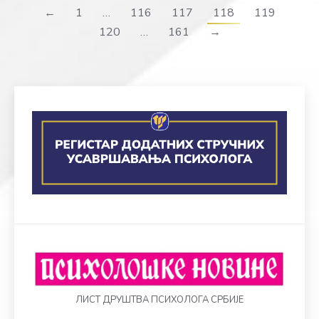
←
1
…
116
117
118
119
120
…
161
→
ЛИСТ ДРУШТВА ПСИХОЛОГА СРБИЈЕ