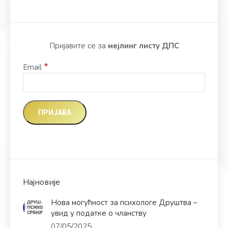
Пријавите се за
мејлинг листу ДПС
*
Email
Најновије
Нова могућност за психологе Друштва –
увид у податке о чланству
07/05/2025