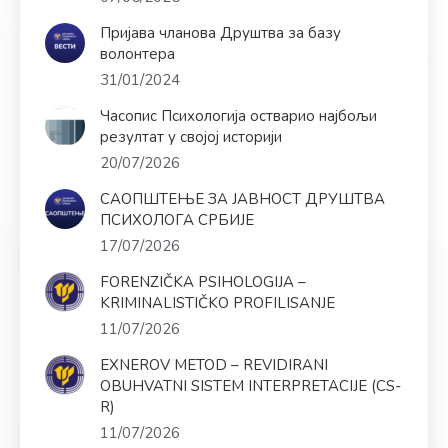
Пријава чланова Друштва за базу
волонтера
31/01/2024
Часопис Психологија остварио најбољи
резултат у својој историји
20/07/2026
САОПШТЕЊЕ ЗА ЈАВНОСТ ДРУШТВА
ПСИХОЛОГА СРБИЈЕ
17/07/2026
FORENZIČKA PSIHOLOGIJA –
KRIMINALISTIČKO PROFILISANJE
11/07/2026
EXNEROV METOD – REVIDIRANI
OBUHVATNI SISTEM INTERPRETACIJE (CS-
R)
11/07/2026