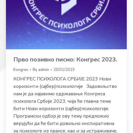
Прво позивно писмо: Конгрес 2023.
Kongres
By
admin
20/01/2023
КОНГРЕС ПСИХОЛОГА СРБИЈЕ 2023 Нови
хоризонти (сајбер)психологије Задовољство
нам је да најавимо одржавање Конгреса
психолога Србије 2023, чија ће главна тема
бити Нови хоризонти (сајбер)психологије.
Програмски одбор је ову тему предложио
верујући да ће бити довољно инспиративна
за психологе из праксе, као и за истраживаче,