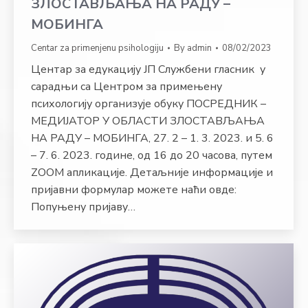
ЗЛОСТАВЉАЊА НА РАДУ –
МОБИНГА
Centar za primenjenu psihologiju
By
admin
08/02/2023
Центар за едукацију ЈП Службени гласник у
сарадњи са Центром за примењену
психологију организује обуку ПОСРЕДНИК –
МЕДИЈАТОР У ОБЛАСТИ ЗЛОСТАВЉАЊА
НА РАДУ – МОБИНГА, 27. 2 – 1. 3. 2023. и 5. 6
– 7. 6. 2023. године, од 16 до 20 часова, путем
ZООМ апликације. Детаљније информације и
пријавни формулар можете наћи овде:
Попуњену пријаву…