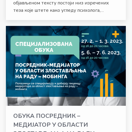
објављеном тексту постоји низ изречених
теза које штете како угледу психолога,…
ОБУКА ПОСРЕДНИК –
МЕДИЈАТОР У ОБЛАСТИ