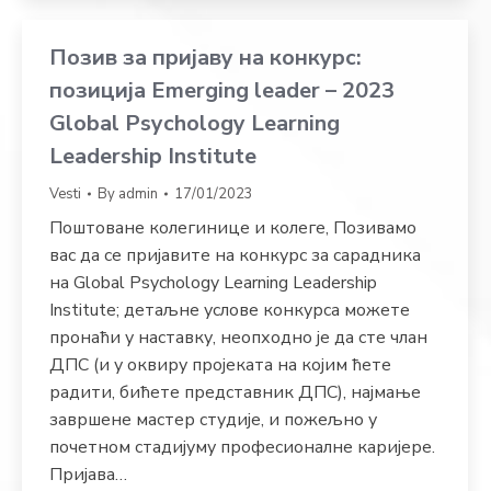
Позив за пријаву на конкурс:
позиција Emerging leader – 2023
Global Psychology Learning
Leadership Institute
Vesti
By
admin
17/01/2023
Поштоване колегинице и колеге, Позивамо
вас да се пријавите на конкурс за сарадника
на Global Psychology Learning Leadership
Institute; детаљне услове конкурса можете
пронаћи у наставку, неопходно је да сте члан
ДПС (и у оквиру пројеката на којим ћете
радити, бићете представник ДПС), најмање
завршене мастер студије, и пожељно у
почетном стадијуму професионалне каријере.
Пријава…