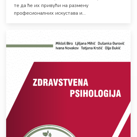
те да ће их привући на размену
професионалних искустава и…