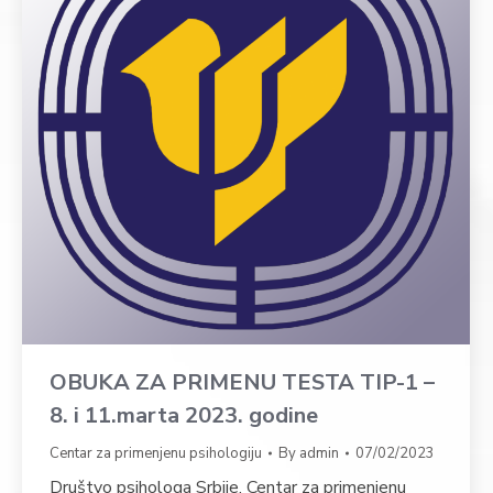
OBUKA ZA PRIMENU TESTA TIP-1 –
8. i 11.marta 2023. godine
Centar za primenjenu psihologiju
By
admin
07/02/2023
Društvo psihologa Srbije, Centar za primenjenu