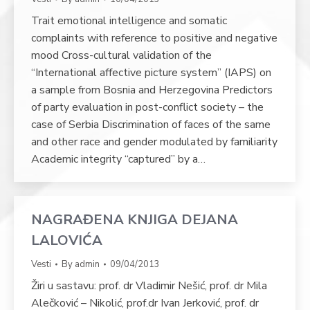
Trait emotional intelligence and somatic
complaints with reference to positive and negative
mood Cross-cultural validation of the
“International affective picture system” (IAPS) on
a sample from Bosnia and Herzegovina Predictors
of party evaluation in post-conflict society – the
case of Serbia Discrimination of faces of the same
and other race and gender modulated by familiarity
Academic integrity “captured” by a…
NAGRAĐENA KNJIGA DEJANA
LALOVIĆA
Vesti
By
admin
09/04/2013
Žiri u sastavu: prof. dr Vladimir Nešić, prof. dr Mila
Alečković – Nikolić, prof.dr Ivan Jerković, prof. dr