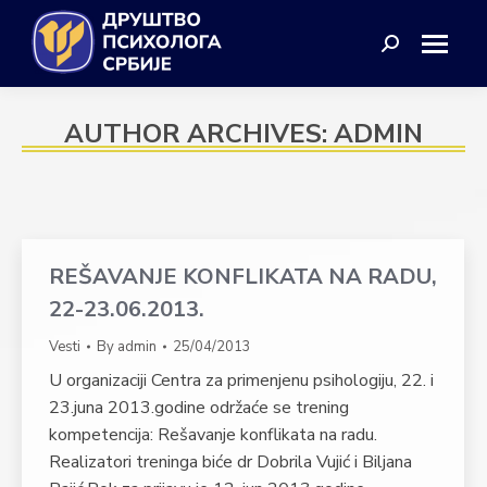
Search:
AUTHOR ARCHIVES:
ADMIN
REŠAVANJE KONFLIKATA NA RADU,
22-23.06.2013.
Vesti
By
admin
25/04/2013
U organizaciji Centra za primenjenu psihologiju, 22. i
23.juna 2013.godine održaće se trening
kompetencija: Rešavanje konflikata na radu.
Realizatori treninga biće dr Dobrila Vujić i Biljana