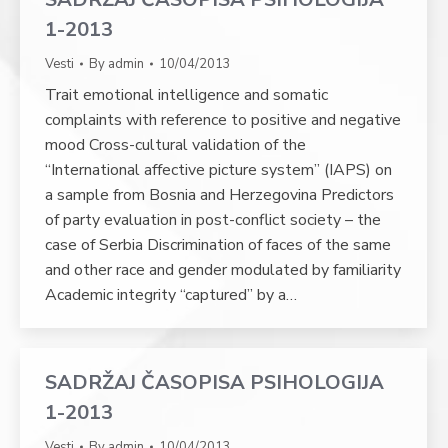
1-2013
Vesti
By
admin
10/04/2013
Trait emotional intelligence and somatic
complaints with reference to positive and negative
mood Cross-cultural validation of the
“International affective picture system” (IAPS) on
a sample from Bosnia and Herzegovina Predictors
of party evaluation in post-conflict society – the
case of Serbia Discrimination of faces of the same
and other race and gender modulated by familiarity
Academic integrity “captured” by a…
SADRŽAJ ČASOPISA PSIHOLOGIJA
1-2013
Vesti
By
admin
10/04/2013