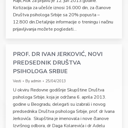
Rajić.Rok za prijavu je 12. jun 2013.godine.
Kotizacija za učešće iznosi 16.000 din, za članove
Društva psihologa Srbije sa 20% popusta –
12.800 din.Detaljnije informacije o treningu i načinu
prijavljivanja možete pogledati…
PROF. DR IVAN JERKOVIĆ, NOVI
PREDSEDNIK DRUŠTVA
PSIHOLOGA SRBIJE
Vesti
By
admin
25/04/2013
U okviru Redovne godišnje Skupštine Društva
psihologa Srbije, koja je održana 6. aprila 2013.
godine u Beogradu, delegati su izabrali i novog
predsednika Društva psihologa Srbije, prof. dr Ivana
Jerkovića. Skupština je imenovala i nove članove
Izvršnog odbora, dr Daga Kolarevića i dr Adelu