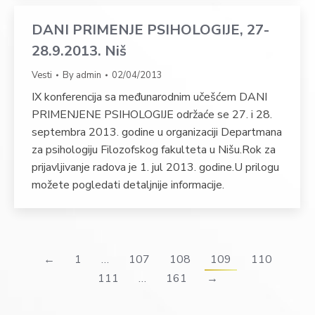
DANI PRIMENJE PSIHOLOGIJE, 27-
28.9.2013. Niš
Vesti
By
admin
02/04/2013
IX konferencija sa međunarodnim učešćem DANI
PRIMENJENE PSIHOLOGIJE održaće se 27. i 28.
septembra 2013. godine u organizaciji Departmana
za psihologiju Filozofskog fakulteta u Nišu.Rok za
prijavljivanje radova je 1. jul 2013. godine.U prilogu
možete pogledati detaljnije informacije.
←
1
…
107
108
109
110
111
…
161
→