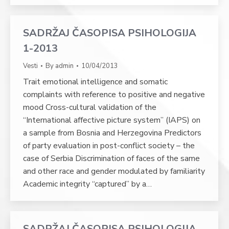
SADRŽAJ ČASOPISA PSIHOLOGIJA
1-2013
Vesti
By
admin
10/04/2013
Trait emotional intelligence and somatic
complaints with reference to positive and negative
mood Cross-cultural validation of the
“International affective picture system” (IAPS) on
a sample from Bosnia and Herzegovina Predictors
of party evaluation in post-conflict society – the
case of Serbia Discrimination of faces of the same
and other race and gender modulated by familiarity
Academic integrity “captured” by a…
SADRŽAJ ČASOPISA PSIHOLOGIJA