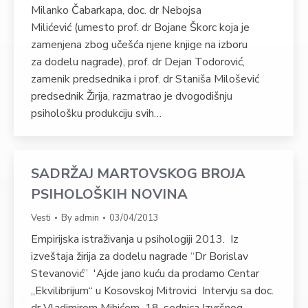
Milanko Čabarkapa, doc. dr Nebojsa
Milićević (umesto prof. dr Bojane Škorc koja je
zamenjena zbog učešća njene knjige na izboru
za dodelu nagrade), prof. dr Dejan Todorović,
zamenik predsednika i prof. dr Staniša Milošević
predsednik Žirija, razmatrao je dvogodišnju
psihološku produkciju svih…
SADRŽAJ MARTOVSKOG BROJA
PSIHOLOŠKIH NOVINA
Vesti
By
admin
03/04/2013
Empirijska istraživanja u psihologiji 2013. Iz
izveštaja žirija za dodelu nagrade “Dr Borislav
Stevanović” ′Ajde jano kuću da prodamo Centar
„Ekvilibrijum“ u Kosovskoj Mitrovici Intervju sa doc.