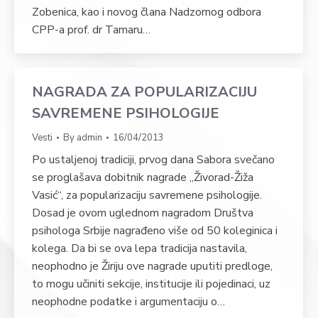
Zobenica, kao i novog člana Nadzornog odbora
CPP-a prof. dr Tamaru…
NAGRADA ZA POPULARIZACIJU
SAVREMENE PSIHOLOGIJE
Vesti
By
admin
16/04/2013
Po ustaljenoj tradiciji, prvog dana Sabora svečano
se proglašava dobitnik nagrade „Živorad-Žiža
Vasić“, za popularizaciju savremene psihologije.
Dosad je ovom uglednom nagradom Društva
psihologa Srbije nagrađeno više od 50 koleginica i
kolega. Da bi se ova lepa tradicija nastavila,
neophodno je Žiriju ove nagrade uputiti predloge,
to mogu učiniti sekcije, institucije ili pojedinaci, uz
neophodne podatke i argumentaciju o…