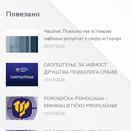
Повезано
Часопис Психологија остварио
најбољи резултат у својој историји
20/07/2026
САОПШТЕЊЕ ЗА ЈАВНОСТ
ДРУШТВА ПСИХОЛОГА СРБИЈЕ
17/07/2026
FORENZIČKA PSIHOLOGIJA –
KRIMINALISTIČKO PROFILISANJE
11/07/2026