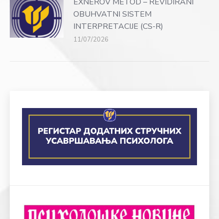
EXNEROV METOD – REVIDIRANI
OBUHVATNI SISTEM
INTERPRETACIJE (CS-R)
11/07/2026