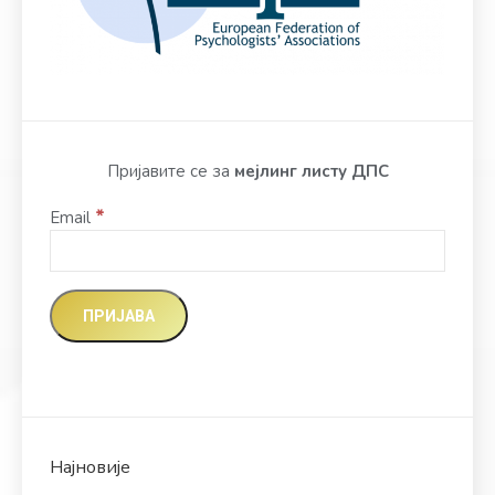
Пријавите се за
мејлинг листу ДПС
*
Email
Најновије