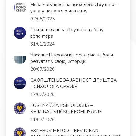
Нова могућност за психологе Друштва –
увид у податке о чланству
07/05/2025
Пријава чланова Друштва за базу
волонтера
31/01/2024
Часопис Психологија остварио најбољи
резултат у својој историји
20/07/2026
САОПШТЕЊЕ ЗА ЈАВНОСТ ДРУШТВА
ПСИХОЛОГА СРБИЈЕ
17/07/2026
FORENZIČKA PSIHOLOGIJA –
KRIMINALISTIČKO PROFILISANJE
11/07/2026
EXNEROV METOD – REVIDIRANI