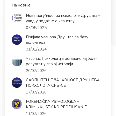
Најновије
Нова могућност за психологе Друштва –
увид у податке о чланству
07/05/2025
Пријава чланова Друштва за базу
волонтера
31/01/2024
Часопис Психологија остварио најбољи
резултат у својој историји
20/07/2026
САОПШТЕЊЕ ЗА ЈАВНОСТ ДРУШТВА
ПСИХОЛОГА СРБИЈЕ
17/07/2026
FORENZIČKA PSIHOLOGIJA –
KRIMINALISTIČKO PROFILISANJE
11/07/2026