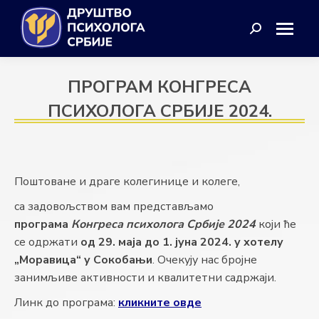
Search:
ПРОГРАМ КОНГРЕСА
ПСИХОЛОГА СРБИЈЕ 2024.
Поштоване и драге колегинице и колеге,
са задовољством вам представљамо
програма
Конгреса психолога Србије 2024
који ће
се одржати
од 29. маја до 1. јуна 2024. у хотелу
„Моравица“ у Сокобањи
. Очекују нас бројне
занимљиве активности и квалитетни садржаји.
Линк до програма:
кликните овде