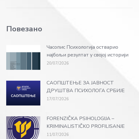
Повезано
Часопис Психологија остварио
најбољи резултат у својој историји
20/07/2026
САОПШТЕЊЕ ЗА ЈАВНОСТ
ДРУШТВА ПСИХОЛОГА СРБИЈЕ
17/07/2026
FORENZIČKA PSIHOLOGIJA –
KRIMINALISTIČKO PROFILISANJE
11/07/2026