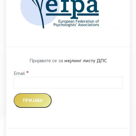
Пријавите се за
мејлинг листу ДПС
*
Email