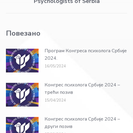
Psychologists of Serbia
post:
Повезано
Програм Конгреса психолога Србије
2024.
16/05/2024
Конгрес психолога Србије 2024 –
трећи позив
15/04/2024
Конгрес психолога Србије 2024 –
други позив