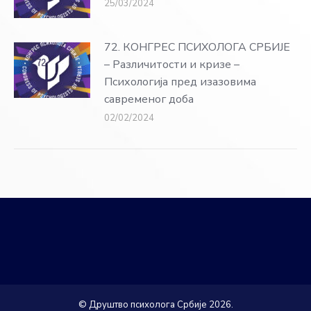
25/03/2024
72. КОНГРЕС ПСИХОЛОГА СРБИЈЕ
– Различитости и кризе –
Психологија пред изазовима
савременог доба
02/02/2024
© Друштво психолога Србије 2026.