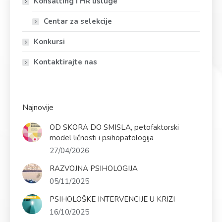
Konsalting i HR usluge
Centar za selekcije
Konkursi
Kontaktirajte nas
Najnovije
OD SKORA DO SMISLA, petofaktorski
model ličnosti i psihopatologija
27/04/2026
RAZVOJNA PSIHOLOGIJA
05/11/2025
PSIHOLOŠKE INTERVENCIJE U KRIZI
16/10/2025