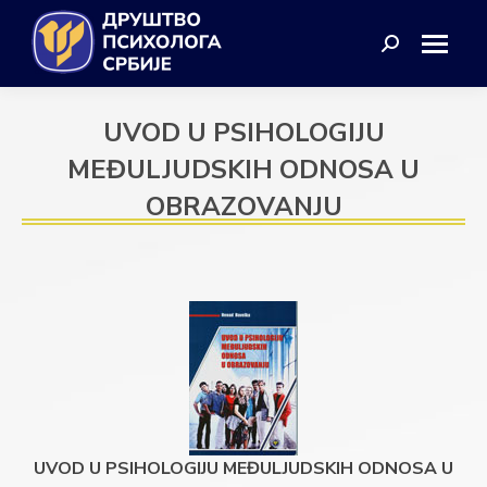
Search:
UVOD U PSIHOLOGIJU
MEĐULJUDSKIH ODNOSA U
OBRAZOVANJU
UVOD U PSIHOLOGIJU MEĐULJUDSKIH ODNOSA U