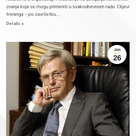
znanja koja se mogu primeniti u svakodnevnom radu. Ciljevi
treninga – po završetku,…
Details
ЈАН
26