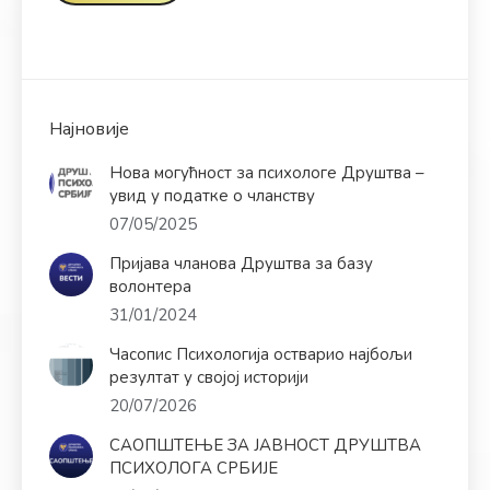
Најновије
Нова могућност за психологе Друштва –
увид у податке о чланству
07/05/2025
Пријава чланова Друштва за базу
волонтера
31/01/2024
Часопис Психологија остварио најбољи
резултат у својој историји
20/07/2026
САОПШТЕЊЕ ЗА ЈАВНОСТ ДРУШТВА
ПСИХОЛОГА СРБИЈЕ