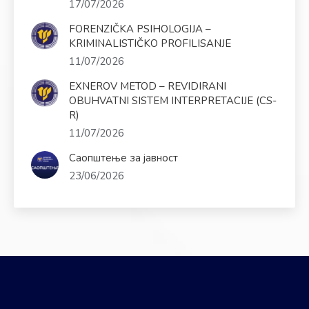
17/07/2026
FORENZIČKA PSIHOLOGIJA –
KRIMINALISTIČKO PROFILISANJE
11/07/2026
EXNEROV METOD – REVIDIRANI
OBUHVATNI SISTEM INTERPRETACIJE (CS-
R)
11/07/2026
Саопштење за јавност
23/06/2026