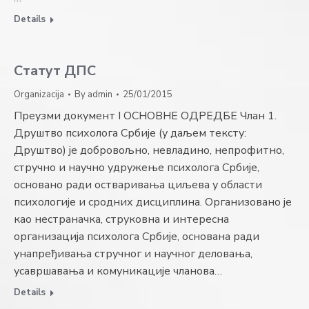
Details
Статут ДПС
Organizacija
By
admin
25/01/2015
Преузми документ I ОСНОВНЕ ОДРЕДБЕ Члан 1.
Друштво психолога Србије (у даљем тексту:
Друштво) је добровољно, невладино, непрофитно,
стручно и научно удружење психолога Србије,
основано ради остваривања циљева у области
психологије и сродних дисциплина. Организовано је
као нестраначка, струковна и интересна
организација психолога Србије, основана ради
унапређивања стручног и научног деловања,
усавршавања и комуникације чланова…
Details