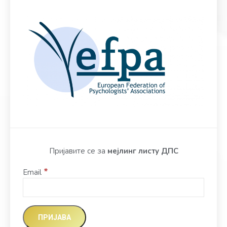
Пријавите се за
мејлинг листу ДПС
*
Email