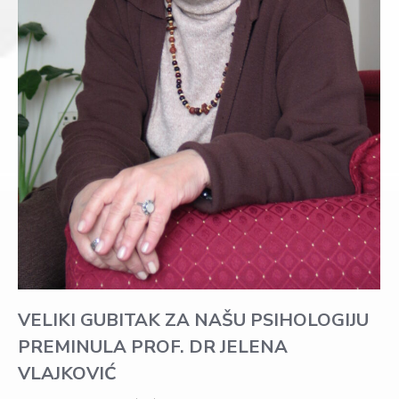
VELIKI GUBITAK ZA NAŠU PSIHOLOGIJU
PREMINULA PROF. DR JELENA
VLAJKOVIĆ