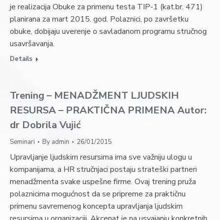
je realizacija Obuke za primenu testa TIP-1 (kat.br. 471)
planirana za mart 2015. god. Polaznici, po završetku
obuke, dobijaju uverenje o savladanom programu stručnog
usavršavanja.
Details
Trening – MENADŽMENT LJUDSKIH
RESURSA – PRAKTIČNA PRIMENA Autor:
dr Dobrila Vujić
Seminari
By
admin
26/01/2015
Upravljanje ljudskim resursima ima sve važniju ulogu u
kompanijama, a HR stručnjaci postaju strateški partneri
menadžmenta svake uspešne firme. Ovaj trening pruža
polaznicima mogućnost da se pripreme za praktičnu
primenu savremenog koncepta upravljanja ljudskim
resursima u organizaciji. Akcenat je na usvajanju konkretnih