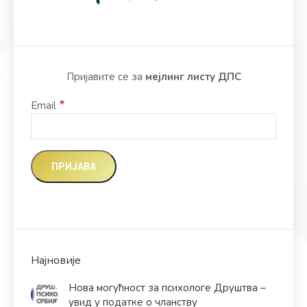
Пријавите се за
мејлинг листу ДПС
*
Email
Најновије
Нова могућност за психологе Друштва –
увид у податке о чланству