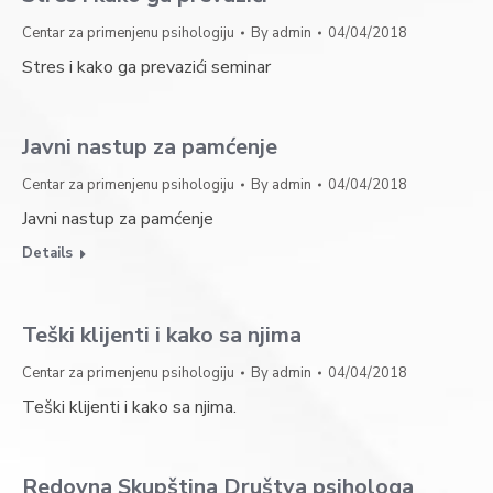
Centar za primenjenu psihologiju
By
admin
04/04/2018
Stres i kako ga prevazići seminar
Javni nastup za pamćenje
Centar za primenjenu psihologiju
By
admin
04/04/2018
Javni nastup za pamćenje
Details
Teški klijenti i kako sa njima
Centar za primenjenu psihologiju
By
admin
04/04/2018
Teški klijenti i kako sa njima.
Redovna Skupština Društva psihologa