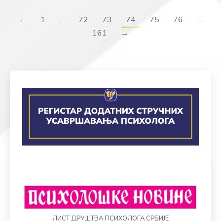
←
1
…
72
73
74
75
76
…
161
→
ЛИСТ ДРУШТВА ПСИХОЛОГА СРБИЈЕ