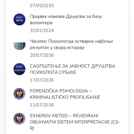
07/05/2025
Пријава чланова Друштва за базу
волонтера
31/01/2024
Часопис Психологија остварио најбољи
резултат у својој историји
20/07/2026
САОПШТЕЊЕ ЗА ЈАВНОСТ ДРУШТВА
ПСИХОЛОГА СРБИЈЕ
17/07/2026
FORENZIČKA PSIHOLOGIJA –
KRIMINALISTIČKO PROFILISANJE
11/07/2026
EXNEROV METOD – REVIDIRANI
OBUHVATNI SISTEM INTERPRETACIJE (CS-
R)