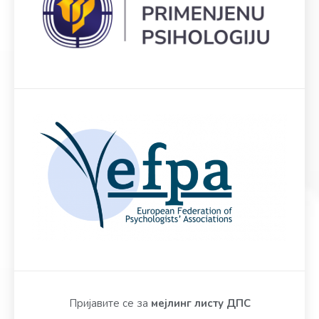
Пријавите се за
мејлинг листу ДПС