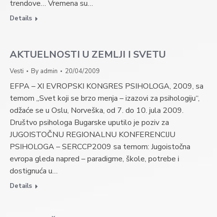
trendove… Vremena su…
Details
AKTUELNOSTI U ZEMLJI I SVETU
Vesti
By
admin
20/04/2009
EFPA – XI EVROPSKI KONGRES PSIHOLOGA, 2009, sa
temom „Svet koji se brzo menja – izazovi za psihologiju“,
odžaće se u Oslu, Norveška, od 7. do 10. jula 2009.
Društvo psihologa Bugarske uputilo je poziv za
JUGOISTOČNU REGIONALNU KONFERENCIJU
PSIHOLOGA – SERCCP2009 sa temom: Jugoistočna
evropa gleda napred – paradigme, škole, potrebe i
dostignuća u…
Details