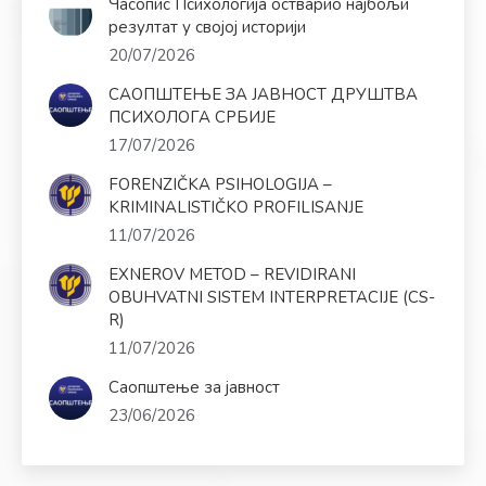
Часопис Психологија остварио најбољи
резултат у својој историји
20/07/2026
САОПШТЕЊЕ ЗА ЈАВНОСТ ДРУШТВА
ПСИХОЛОГА СРБИЈЕ
17/07/2026
FORENZIČKA PSIHOLOGIJA –
KRIMINALISTIČKO PROFILISANJE
11/07/2026
EXNEROV METOD – REVIDIRANI
OBUHVATNI SISTEM INTERPRETACIJE (CS-
R)
11/07/2026
Саопштење за јавност
23/06/2026