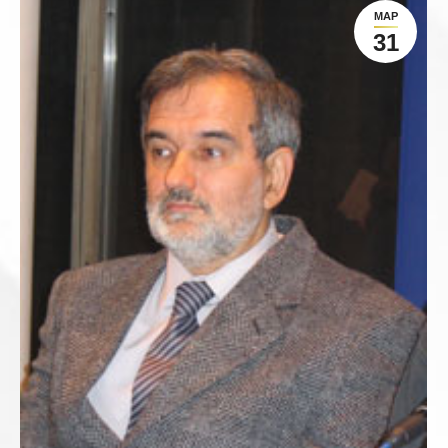
МАР
31