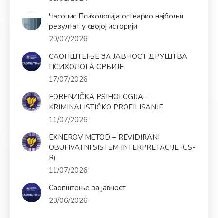
Часопис Психологија остварио најбољи
резултат у својој историји
20/07/2026
САОПШТЕЊЕ ЗА ЈАВНОСТ ДРУШТВА
ПСИХОЛОГА СРБИЈЕ
17/07/2026
FORENZIČKA PSIHOLOGIJA –
KRIMINALISTIČKO PROFILISANJE
11/07/2026
EXNEROV METOD – REVIDIRANI
OBUHVATNI SISTEM INTERPRETACIJE (CS-
R)
11/07/2026
Саопштење за јавност
23/06/2026