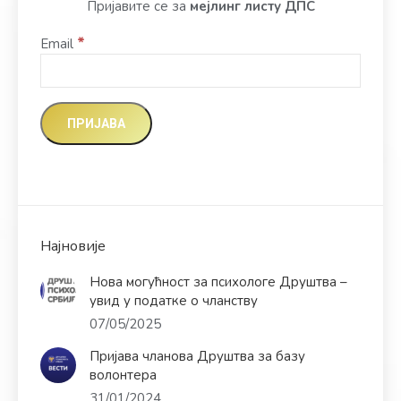
Пријавите се за
мејлинг листу ДПС
*
Email
Најновије
Нова могућност за психологе Друштва –
увид у податке о чланству
07/05/2025
Пријава чланова Друштва за базу
волонтера
31/01/2024