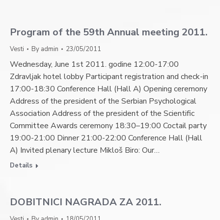
Program of the 59th Annual meeting 2011.
Vesti
By
admin
23/05/2011
Wednesday, June 1st 2011. godine 12:00-17:00
Zdravljak hotel lobby Participant registration and check-in
17:00-18:30 Conference Hall (Hall A) Opening ceremony
Address of the president of the Serbian Psychological
Association Address of the president of the Scientific
Committee Awards ceremony 18:30–19:00 Coctail party
19:00-21:00 Dinner 21:00-22:00 Conference Hall (Hall
A) Invited plenary lecture Mikloš Biro: Our…
Details
DOBITNICI NAGRADA ZA 2011.
Vesti
By
admin
18/05/2011