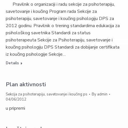
Pravilnik o organizaciji i radu sekcije za psihoterapiju,
savetovanje i koučing Program rada Sekcije za
psihoterapiju, savetovanje i koučing psihologiju DPS za
2012 godinu. Pravilnik o trening standardima edukacija za
psihološkog savetnika Standardi za status
psihoterapeuta Sekcije za Psihoterapiju, savetovanje i
koučing psihologiju DPS Standardi za dobijanje certifikata
iz koučing psihologije Sekcije…
Details
Plan aktivnosti
Sekcija za psihoterapiju, savetovanje i koučing ps
By
admin
04/06/2012
u pripremi