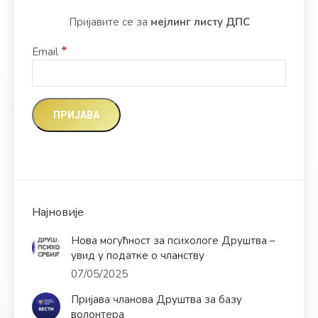
Пријавите се за
мејлинг листу ДПС
*
Email
Најновије
Нова могућност за психологе Друштва –
увид у податке о чланству
07/05/2025
Пријава чланова Друштва за базу
волонтера