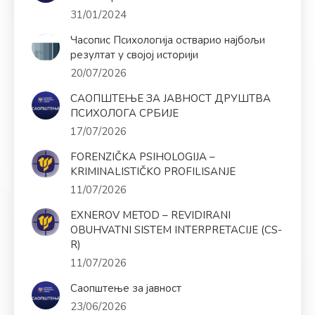
31/01/2024
Часопис Психологија остварио најбољи
резултат у својој историји
20/07/2026
САОПШТЕЊЕ ЗА ЈАВНОСТ ДРУШТВА
ПСИХОЛОГА СРБИЈЕ
17/07/2026
FORENZIČKA PSIHOLOGIJA –
KRIMINALISTIČKO PROFILISANJE
11/07/2026
EXNEROV METOD – REVIDIRANI
OBUHVATNI SISTEM INTERPRETACIJE (CS-
R)
11/07/2026
Саопштење за јавност
23/06/2026