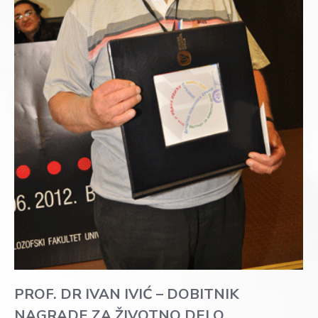
PROF. DR IVAN IVIĆ – DOBITNIK
NAGRADE ZA ŽIVOTNO DELO