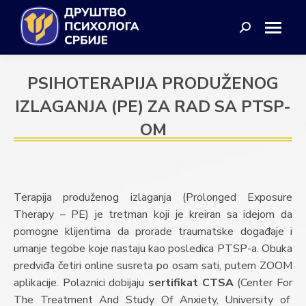
Search:
PSIHOTERAPIJA PRODUŽENOG
IZLAGANJA (PE) ZA RAD SA PTSP-
OM
Terapija produženog izlaganja (Prolonged Exposure
Therapy – PE) je tretman koji je kreiran sa idejom da
pomogne klijentima da prorade traumatske događaje i
umanje tegobe koje nastaju kao posledica PTSP-a. Obuka
predviđa četiri online susreta po osam sati, putem ZOOM
aplikacije. Polaznici dobijaju
sertifikat CTSA
(Center For
The Treatment And Study Of Anxiety, University of