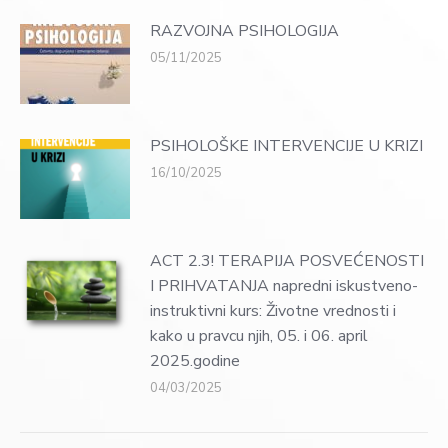
RAZVOJNA PSIHOLOGIJA
05/11/2025
PSIHOLOŠKE INTERVENCIJE U KRIZI
16/10/2025
ACT 2.3! TERAPIJA POSVEĆENOSTI
I PRIHVATANJA napredni iskustveno-
instruktivni kurs: Životne vrednosti i
kako u pravcu njih, 05. i 06. april
2025.godine
04/03/2025