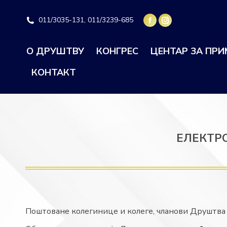
011/3035-131, 011/3239-685
О ДРУШТВУ
КОНГРЕС
ЦЕНТАР ЗА ПР
КОНТАКТ
ЕЛЕКТР
Поштоване колегинице и колеге, чланови Друштва 