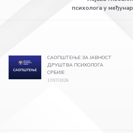
Next
психолога у међуна
post:
САОПШТЕЊЕ ЗА ЈАВНОСТ
ДРУШТВА ПСИХОЛОГА
СРБИЈЕ
17/07/2026