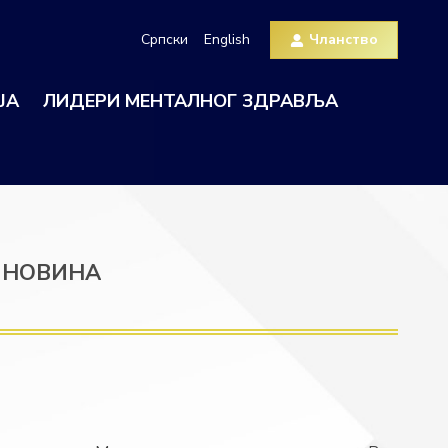
Српски
English
Чланство
ЈА
ЛИДЕРИ МЕНТАЛНОГ ЗДРАВЉА
 НОВИНА