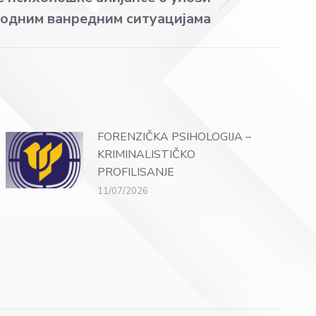
родним ванредним ситуацијама
FORENZIČKA PSIHOLOGIJA –
KRIMINALISTIČKO
PROFILISANJE
11/07/2026