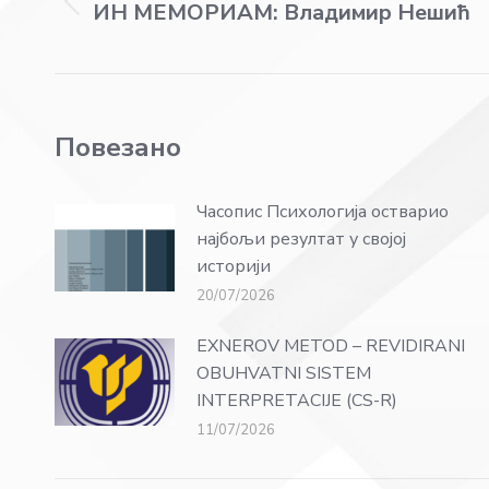
ИН МЕМОРИАМ: Владимир Нешић
Previous
post:
Повезано
Часопис Психологија остварио
најбољи резултат у својој
историји
20/07/2026
EXNEROV METOD – REVIDIRANI
OBUHVATNI SISTEM
INTERPRETACIJE (CS-R)
11/07/2026