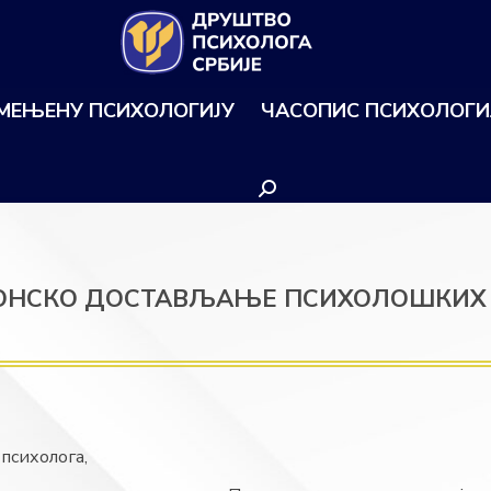
ИМЕЊЕНУ ПСИХОЛОГИЈУ
ЧАСОПИС ПСИХОЛОГИ
Search:
ОНСКО ДОСТАВЉАЊЕ ПСИХОЛОШКИХ
психолога,