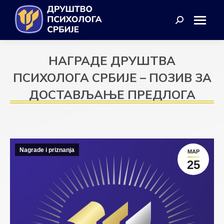
Search:
НАГРАДЕ ДРУШТВА
ПСИХОЛОГА СРБИЈЕ – ПОЗИВ ЗА
ДОСТАВЉАЊЕ ПРЕДЛОГА
Nagrade i priznanja
МАР
25