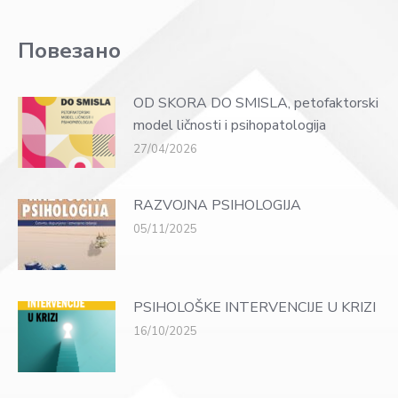
Повезано
OD SKORA DO SMISLA, petofaktorski
model ličnosti i psihopatologija
27/04/2026
RAZVOJNA PSIHOLOGIJA
05/11/2025
PSIHOLOŠKE INTERVENCIJE U KRIZI
16/10/2025