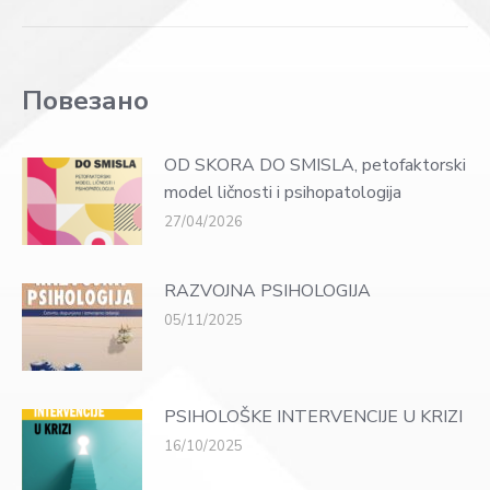
post:
Повезано
OD SKORA DO SMISLA, petofaktorski
model ličnosti i psihopatologija
27/04/2026
RAZVOJNA PSIHOLOGIJA
05/11/2025
PSIHOLOŠKE INTERVENCIJE U KRIZI
16/10/2025