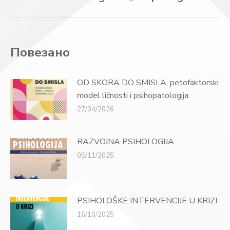
post:
Повезано
OD SKORA DO SMISLA, petofaktorski
model ličnosti i psihopatologija
27/04/2026
RAZVOJNA PSIHOLOGIJA
05/11/2025
PSIHOLOŠKE INTERVENCIJE U KRIZI
16/10/2025