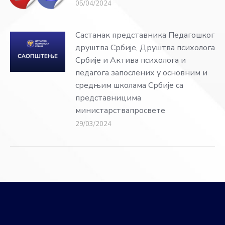
05/04/2024
Састанак представника Педагошког
друштва Србије, Друштва психолога
Србије и Актива психолога и
педагога запослених у основним и
средњим школама Србије са
представницима
министарствапросвете
29/03/2024