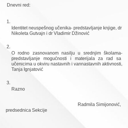
Dnevni red:
Identitet neuspešnog učenika- predstavljanje knjige, dr 
Nikoleta Gutvajn i dr Vladimir Džinović
O rodno zasnovanom nasilju u srednjim školama-
predstavljanje mogućnosti i materijala za rad sa 
učenicima u okviru nastavnih i vannastavnih aktivnosti, 
Tanja Ignjatović
Razno
                                                               Radmila Simijonović, 
predsednica Sekcije