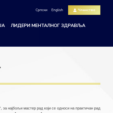
Српски
English
Чланство
ЈА
ЛИДЕРИ МЕНТАЛНОГ ЗДРАВЉА
“
за најбољи мастер рад који се односи на практичан рад 