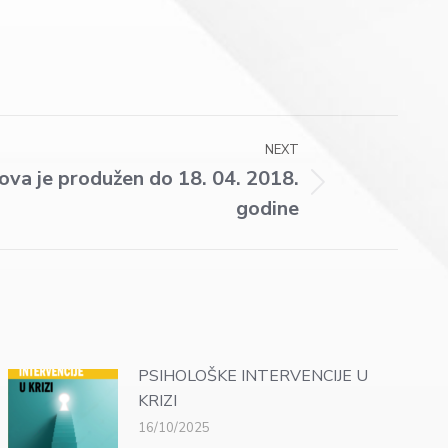
NEXT
ova je produžen do 18. 04. 2018.
godine
PSIHOLOŠKE INTERVENCIJE U
KRIZI
16/10/2025