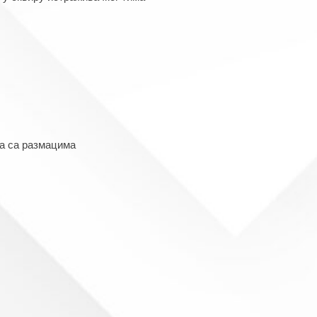
ра са размацима