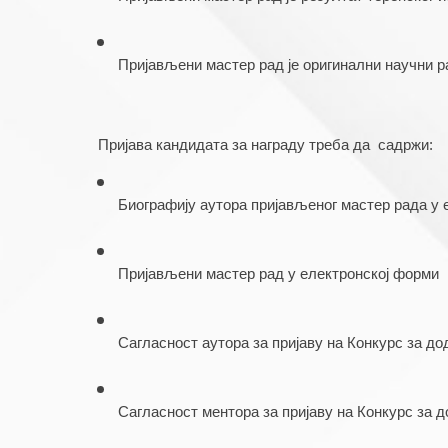
Пријављени мастер рад је оригинални научни ра
Пријава кандидата за награду треба да  садржи:
Биографију аутора пријављеног мастер рада у 
Пријављени мастер рад у електронској форми
Сагласност аутора за пријаву на Конкурс за д
Сагласност ментора за пријаву на Конкурс за 