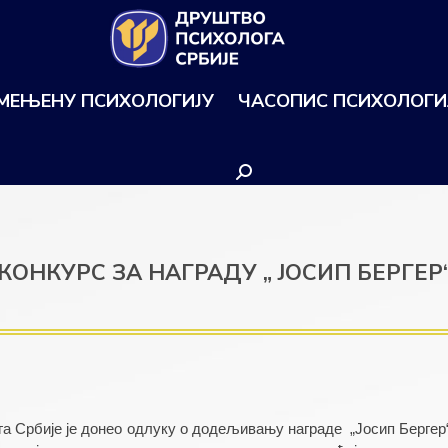
ИМЕЊЕНУ ПСИХОЛОГИЈУ
ЧАСОПИС ПСИХОЛОГИ
Search:
КОНКУРС ЗА НАГРАДУ „ ЈОСИП БЕРГЕР
Србије је донео одлуку о додељивању награде  „Јосип Бергер“, 