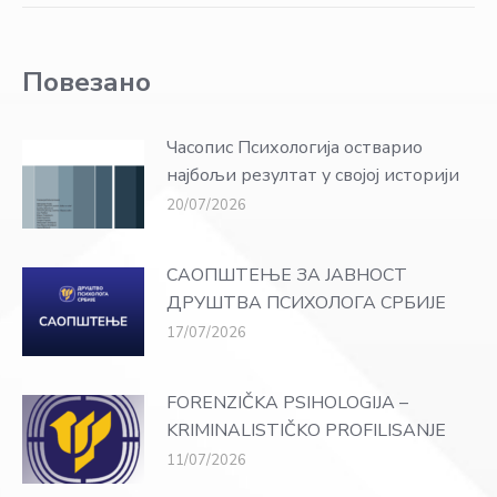
Повезано
Часопис Психологија остварио
најбољи резултат у својој историји
20/07/2026
САОПШТЕЊЕ ЗА ЈАВНОСТ
ДРУШТВА ПСИХОЛОГА СРБИЈЕ
17/07/2026
FORENZIČKA PSIHOLOGIJA –
KRIMINALISTIČKO PROFILISANJE
11/07/2026