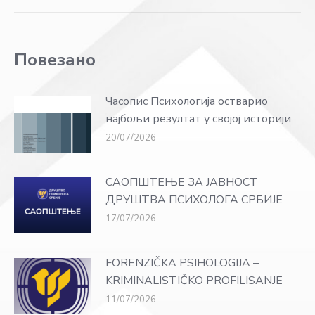
Повезано
Часопис Психологија остварио
најбољи резултат у својој историји
20/07/2026
САОПШТЕЊЕ ЗА ЈАВНОСТ
ДРУШТВА ПСИХОЛОГА СРБИЈЕ
17/07/2026
FORENZIČKA PSIHOLOGIJA –
KRIMINALISTIČKO PROFILISANJE
11/07/2026