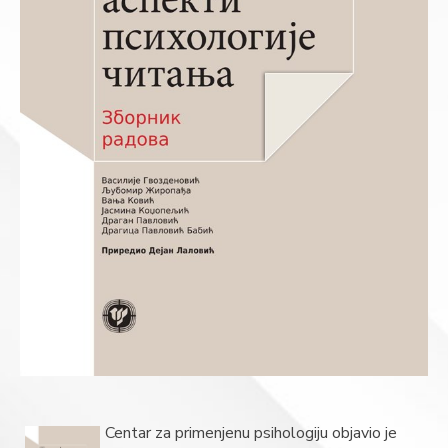
Centar za primenjenu psihologiju objavio je