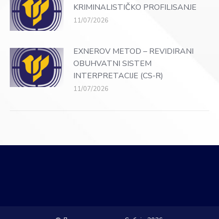
KRIMINALISTIČKO PROFILISANJE
11/07/2026
EXNEROV METOD – REVIDIRANI
OBUHVATNI SISTEM
INTERPRETACIJE (CS-R)
11/07/2026