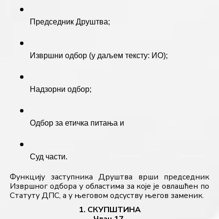
Председник Друштва;
Извршни одбор (у даљем тексту: ИО);
Надзорни одбор;
Одбор за етичка питања и
Суд части.
Функцију заступника Друштва врши председник 
Извршног одбора у областима за које је овлашћен по 
Статуту ДПС, а у његовом одсуству његов заменик.
1. СКУПШТИНА