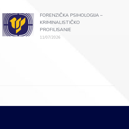
FORENZIČKA PSIHOLOGIJA –
KRIMINALISTIČKO
PROFILISANJE
11/07/2026