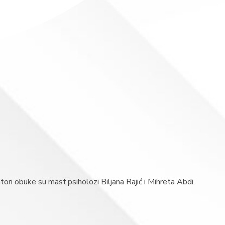
zatori obuke su mast.psiholozi Biljana Rajić i Mihreta Abdi.