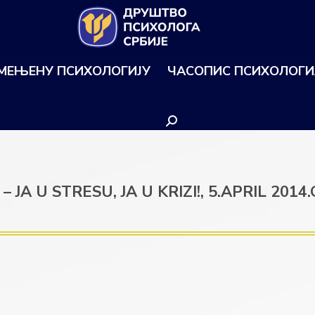
ИМЕЊЕНУ ПСИХОЛОГИЈУ
ЧАСОПИС ПСИХОЛОГИ
Search:
– JA U STRESU, JA U KRIZI!, 5.APRIL 2014