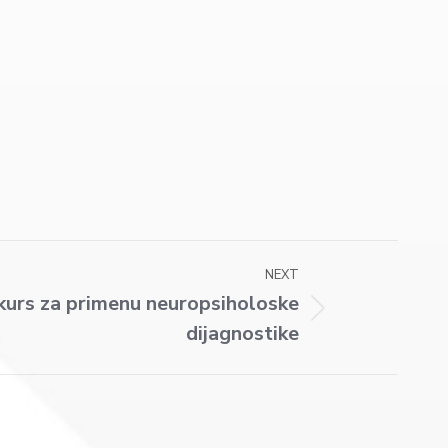
NEXT
 kurs za primenu neuropsiholoske
dijagnostike