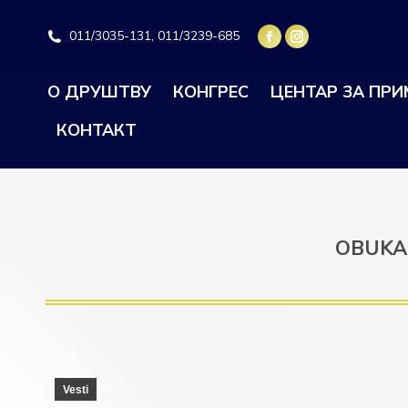
011/3035-131, 011/3239-685
О ДРУШТВУ
КОНГРЕС
ЦЕНТАР ЗА ПР
КОНТАКТ
OBUKA 
Vesti