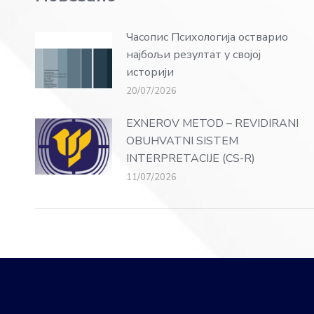
Часопис Психологија остварио
најбољи резултат у својој
историји
20/07/2026
EXNEROV METOD – REVIDIRANI
OBUHVATNI SISTEM
INTERPRETACIJE (CS-R)
11/07/2026