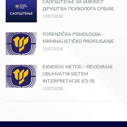
САОПШТЕЊЕ ЗА ЈАВНОСТ
ДРУШТВА ПСИХОЛОГА СРБИЈЕ
17/07/2026
FORENZIČKA PSIHOLOGIJA –
KRIMINALISTIČKO PROFILISANJE
11/07/2026
EXNEROV METOD – REVIDIRANI
OBUHVATNI SISTEM
INTERPRETACIJE (CS-R)
11/07/2026