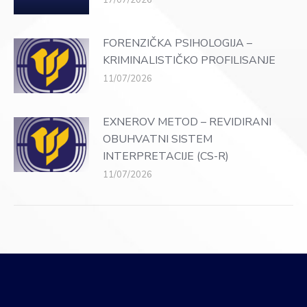
FORENZIČKA PSIHOLOGIJA –
KRIMINALISTIČKO PROFILISANJE
11/07/2026
EXNEROV METOD – REVIDIRANI
OBUHVATNI SISTEM
INTERPRETACIJE (CS-R)
11/07/2026