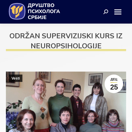
Search:
ODRŽAN SUPERVIZIJSKI KURS IZ
NEUROPSIHOLOGIJE
Vesti
ДЕЦ
25