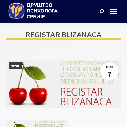
Search:
REGISTAR BLIZANACA
Vesti
НОВ
7