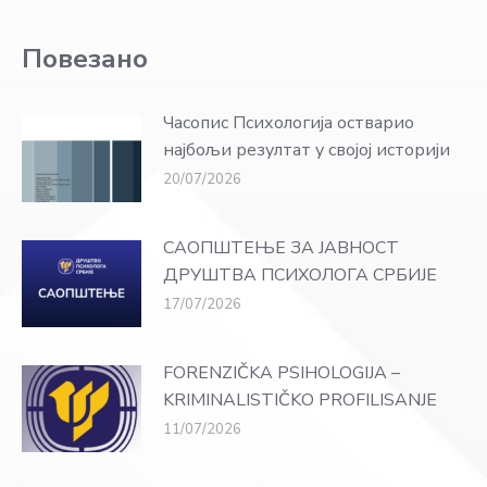
Повезано
Часопис Психологија остварио
најбољи резултат у својој историји
20/07/2026
САОПШТЕЊЕ ЗА ЈАВНОСТ
ДРУШТВА ПСИХОЛОГА СРБИЈЕ
17/07/2026
FORENZIČKA PSIHOLOGIJA –
KRIMINALISTIČKO PROFILISANJE
11/07/2026