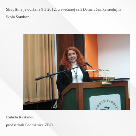
Skupština je održana 9.3.2012. u svečanoj sali Doma učenika srednjih
škola Sombor.
Izabela Rašković
predsednik Podružnice ZBO