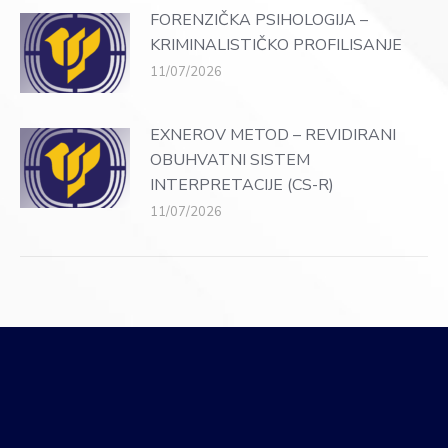
FORENZIČKA PSIHOLOGIJA –
KRIMINALISTIČKO PROFILISANJE
11/07/2026
EXNEROV METOD – REVIDIRANI
OBUHVATNI SISTEM
INTERPRETACIJE (CS-R)
11/07/2026