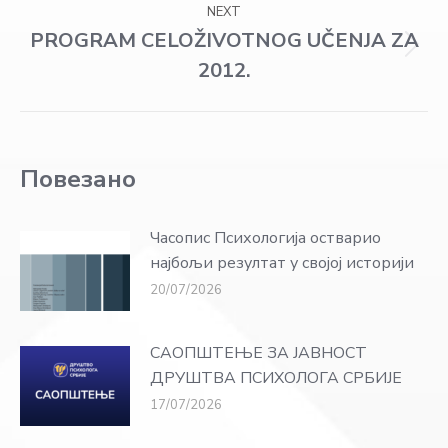
NEXT
PROGRAM CELOŽIVOTNOG UČENJA ZA
Next
2012.
post:
Повезано
Часопис Психологија остварио
најбољи резултат у својој историји
20/07/2026
САОПШТЕЊЕ ЗА ЈАВНОСТ
ДРУШТВА ПСИХОЛОГА СРБИЈЕ
17/07/2026