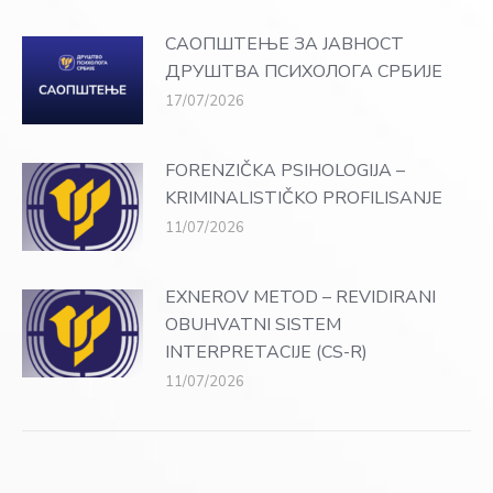
САОПШТЕЊЕ ЗА ЈАВНОСТ
ДРУШТВА ПСИХОЛОГА СРБИЈЕ
17/07/2026
FORENZIČKA PSIHOLOGIJA –
KRIMINALISTIČKO PROFILISANJE
11/07/2026
EXNEROV METOD – REVIDIRANI
OBUHVATNI SISTEM
INTERPRETACIJE (CS-R)
11/07/2026