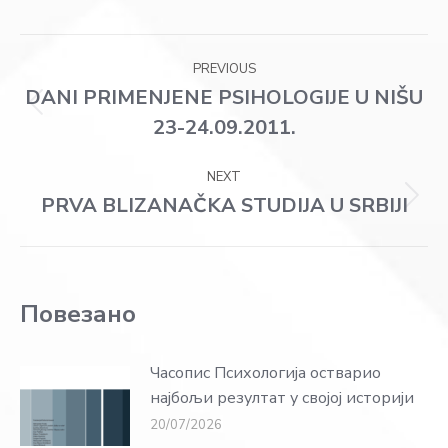
Facebook
X
WhatsApp
LinkedIn
Post
PREVIOUS
navigation
DANI PRIMENJENE PSIHOLOGIJE U NIŠU
Previous
23-24.09.2011.
post:
NEXT
PRVA BLIZANAČKA STUDIJA U SRBIJI
Next
post:
Повезано
Часопис Психологија остварио
најбољи резултат у својој историји
20/07/2026