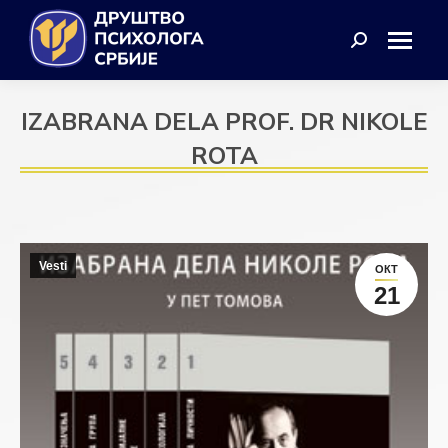
Search:
IZABRANA DELA PROF. DR NIKOLE
ROTA
Vesti
ОКТ
21