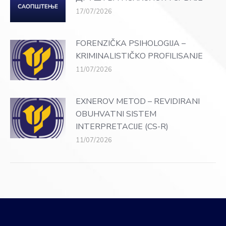
17/07/2026
FORENZIČKA PSIHOLOGIJA –
KRIMINALISTIČKO PROFILISANJE
11/07/2026
EXNEROV METOD – REVIDIRANI
OBUHVATNI SISTEM
INTERPRETACIJE (CS-R)
11/07/2026