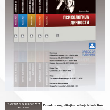
Povodom stogodišnjice rođenja Nikole Rota