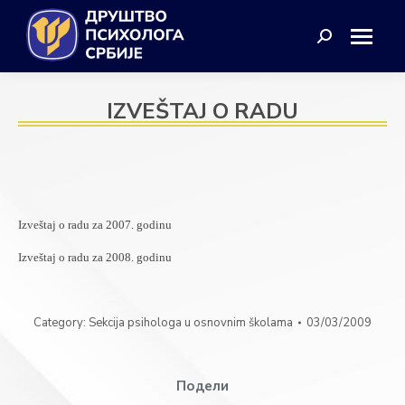
Search:
IZVEŠTAJ O RADU
Izveštaj o radu za 2007. godinu
Izveštaj o radu za 2008. godinu
Category:
Sekcija psihologa u osnovnim školama
03/03/2009
Подели