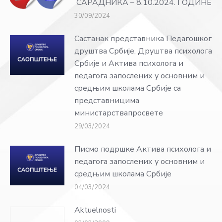
САРАДНИКА – 8.10.2024. ГОДИНЕ
30/09/2024
Састанак представника Педагошког
друштва Србије, Друштва психолога
Србије и Актива психолога и
педагога запослених у основним и
средњим школама Србије са
представницима
министарствапросвете
29/03/2024
Писмо подршке Актива психолога и
педагога запослених у основним и
средњим школама Србије
04/03/2024
Aktuelnosti