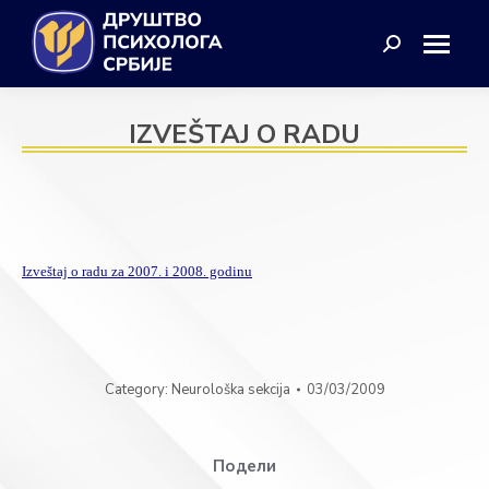
Search:
IZVEŠTAJ O RADU
Izveštaj o radu za 2007. i 2008. godinu
Category:
Neurološka sekcija
03/03/2009
Подели