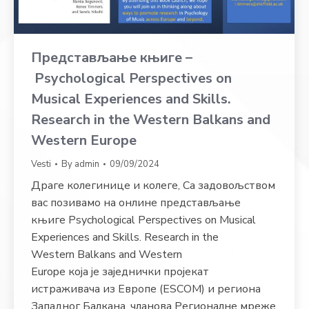
Представљање књиге –
Psychological Perspectives on
Musical Experiences and Skills.
Research in the Western Balkans and
Western Europe
Vesti
By
admin
09/09/2024
Драге колегинице и колеге, Са задовољством
вас позивамо на онлине представљање
књиге Psychological Perspectives on Musical
Experiences and Skills. Research in the
Western Balkans and Western
Europe која је заједнички пројекат
истраживача из Европе (ESCOM) и региона
Западног Балкана, чланова Регионалне мреже