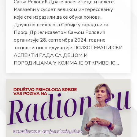
Сања Роловић Драге колегинице и колеге,
Излазећи у сусрет великом интересовању
које сте изразили да се обука понови,
Друштво психолога Србије у сарадњи са
Проф. Др Јелисаветом Сањом Роловић
организује 28. септембра 2024. године
основни ниво едукације ПСИХОТЕРАПИЈСКИ
АСПЕКТИ РАДА СА ДЕЦОМ И
ПОРОДИЦАМА У КОЈИМА ЈЕ ОТКРИВЕНО…