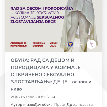
ОБУКА: РАД СА ДЕЦОМ И
ПОРОДИЦАМА У КОЈИМА ЈЕ
ОТКРИВЕНО СЕКСУАЛНО
ЗЛОСТАВЉАЊе ДЕЦЕ – основни
ниво
Vesti
By
admin
09/09/2024
Аутор и извођач обуке: Проф. Др Јелисавета